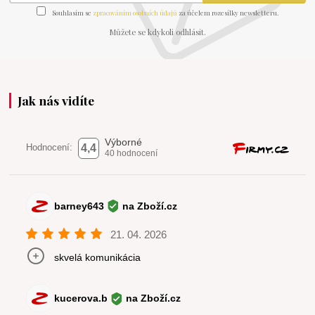
Souhlasím se
zpracováním osobních údajů
za účelem rozesílky newsletteru.
Můžete se kdykoli odhlásit.
Jak nás vidíte