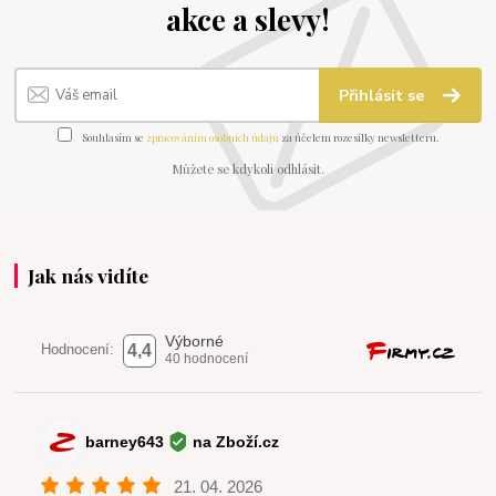
akce a slevy!
Přihlásit se
Souhlasím se
zpracováním osobních údajů
za účelem rozesílky newsletteru.
Můžete se kdykoli odhlásit.
Jak nás vidíte