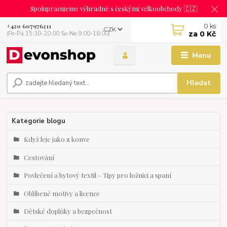
Spolupracujeme výhradně s českými velkoobchody 🇨🇿
0
ks
+420 607976211
CZK
za
0 Kč
(Po-Pá 15:30-20:00 So-Ne 9:00-18:00)
Menu
Hledat
Kategorie blogu
Když leje jako z konve
Cestování
Povlečení a bytový textil – Tipy pro ložnici a spaní
Oblíbené motivy a licence
Dětské doplňky a bezpečnost