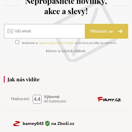
Nepropásněte novinky,
akce a slevy!
Přihlásit se
Souhlasím se
zpracováním osobních údajů
za účelem rozesílky newsletteru.
Můžete se kdykoli odhlásit.
Jak nás vidíte