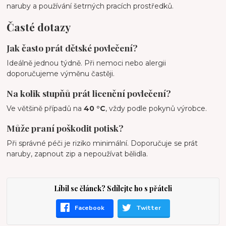
naruby a používání šetrných pracích prostředků.
Časté dotazy
Jak často prát dětské povlečení?
Ideálně jednou týdně. Při nemoci nebo alergii
doporučujeme výměnu častěji.
Na kolik stupňů prát licenční povlečení?
Ve většině případů na
40 °C
, vždy podle pokynů výrobce.
Může praní poškodit potisk?
Při správné péči je riziko minimální. Doporučuje se prát
naruby, zapnout zip a nepoužívat bělidla.
Líbil se článek? Sdílejte ho s přáteli
Facebook
Twitter