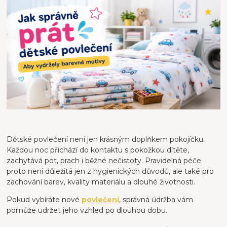
Dětské povlečení není jen krásným doplňkem pokojíčku.
Každou noc přichází do kontaktu s pokožkou dítěte,
zachytává pot, prach i běžné nečistoty. Pravidelná péče
proto není důležitá jen z hygienických důvodů, ale také pro
zachování barev, kvality materiálu a dlouhé životnosti.
Pokud vybíráte nové
povlečení
, správná údržba vám
pomůže udržet jeho vzhled po dlouhou dobu.