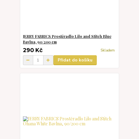
JERRY FABRICS Prostěradlo Lilo and Stitch Blue
Bavlna, 90/200 cm
290 Kč
Skladem
Přidat do košíku