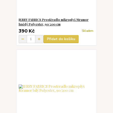
JERRY FABRICS Prostěradlo mikroplyš Mramor
hnědý Polyester, 90/200 cm
390 Kč
Skladem
Přidat do košíku