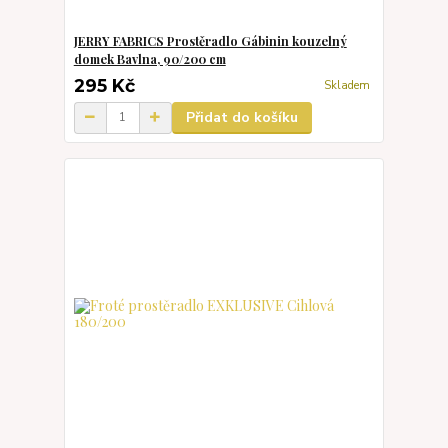
JERRY FABRICS Prostěradlo Gábinin kouzelný
domek Bavlna, 90/200 cm
295 Kč
Skladem
Přidat do košíku