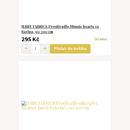
JERRY FABRICS Prostěradlo Minnie hearts 02
Bavlna, 90/200 cm
295 Kč
Skladem
Přidat do košíku