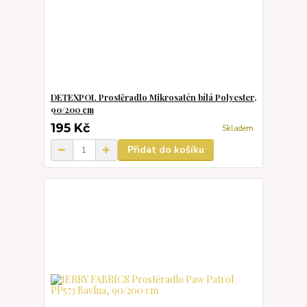
DETEXPOL Prostěradlo Mikrosatén bílá Polyester,
90/200 cm
195 Kč
Skladem
Přidat do košíku