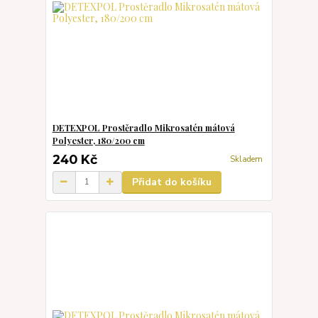
DETEXPOL Prostěradlo Mikrosatén mátová
Polyester, 180/200 cm
240 Kč
Skladem
Přidat do košíku