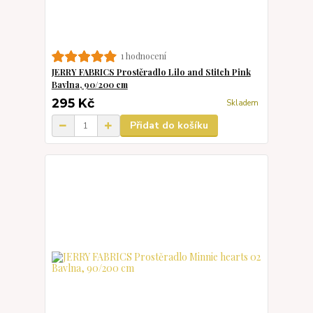
1 hodnocení
JERRY FABRICS Prostěradlo Lilo and Stitch Pink
Bavlna, 90/200 cm
295 Kč
Skladem
Přidat do košíku