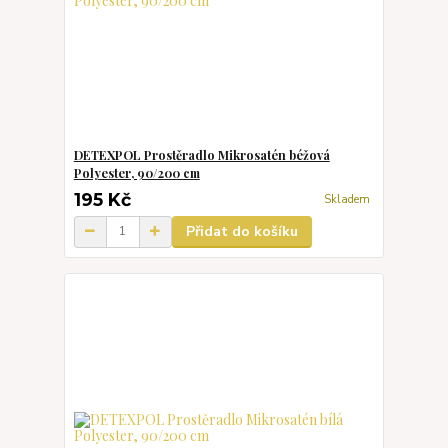
DETEXPOL Prostěradlo Mikrosatén béžová
Polyester, 90/200 cm
195 Kč
Skladem
Přidat do košíku