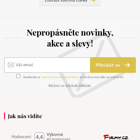
Zobrazit všechny články
Nepropásněte novinky,
akce a slevy!
Přihlásit se
Souhlasím se
zpracováním osobních údajů
za účelem rozesílky newsletteru.
Můžete se kdykoli odhlásit.
Jak nás vidíte