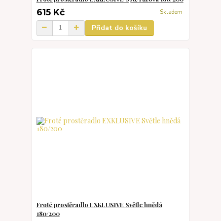
615 Kč
Skladem
Přidat do košíku
Froté prostěradlo EXKLUSIVE Světle hnědá
180/200