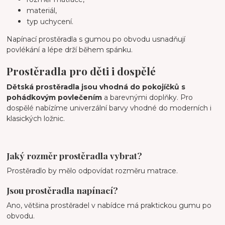
materiál,
typ uchycení.
Napínací prostěradla s gumou po obvodu usnadňují
povlékání a lépe drží během spánku.
Prostěradla pro děti i dospělé
Dětská prostěradla jsou vhodná do pokojíčků s
pohádkovým povlečením
a barevnými doplňky. Pro
dospělé nabízíme univerzální barvy vhodné do moderních i
klasických ložnic.
Jaký rozměr prostěradla vybrat?
Prostěradlo by mělo odpovídat rozměru matrace.
Jsou prostěradla napínací?
Ano, většina prostěradel v nabídce má praktickou gumu po
obvodu.