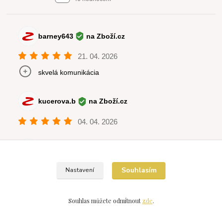
Souhlasím
Nastavení
Souhlas můžete odmítnout
zde
.