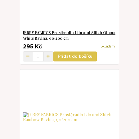
JERRY FABRICS Prostěradlo Lilo and Stitch Ohana
White Bavlna, 90/200 cm
295 Kč
Skladem
Přidat do košíku