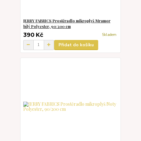
JERRY FABRICS Prostěradlo mikroplyš Mramor
bílý Polyester, 90/200 cm
390 Kč
Skladem
Přidat do košíku