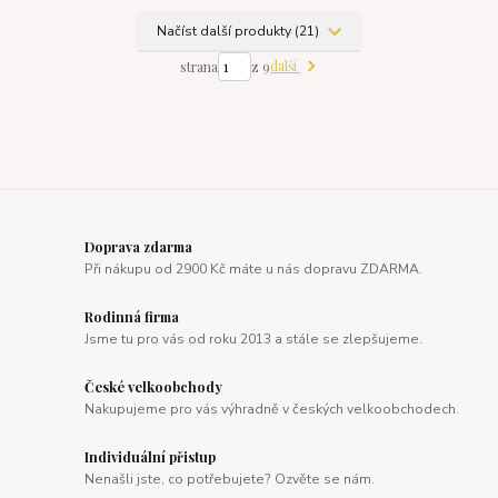
Načíst další produkty (21)
další
strana
z 9
Doprava zdarma
Při nákupu od 2900 Kč máte u nás dopravu ZDARMA.
Rodinná firma
Jsme tu pro vás od roku 2013 a stále se zlepšujeme.
České velkoobchody
Nakupujeme pro vás výhradně v českých velkoobchodech.
Individuální přistup
Nenašli jste, co potřebujete? Ozvěte se nám.