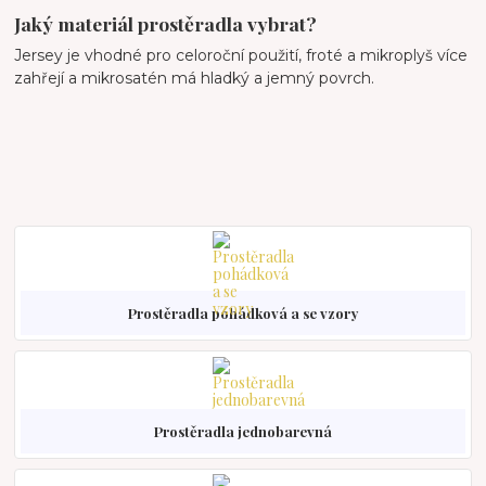
Jaký materiál prostěradla vybrat?
Jersey je vhodné pro celoroční použití, froté a mikroplyš více
zahřejí a mikrosatén má hladký a jemný povrch.
Prostěradla pohádková a se vzory
Prostěradla jednobarevná