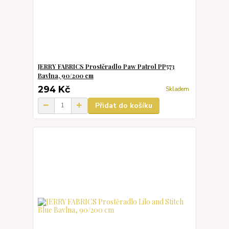
JERRY FABRICS Prostěradlo Paw Patrol PP573
Bavlna, 90/200 cm
294 Kč
Skladem
Přidat do košíku