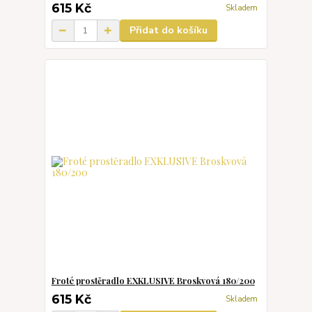
615 Kč
Skladem
Přidat do košíku
Froté prostěradlo EXKLUSIVE Broskvová 180/200
615 Kč
Skladem