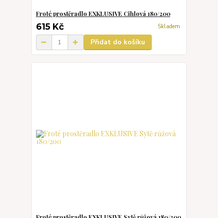
Froté prostěradlo EXKLUSIVE Cihlová 180/200
615 Kč
Skladem
Přidat do košíku
Froté prostěradlo EXKLUSIVE Sytě růžová 180/200