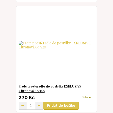
Froté prostěradlo do postýlky EXKLUSIVE
Citronová 60/120
270 Kč
Skladem
Přidat do košíku