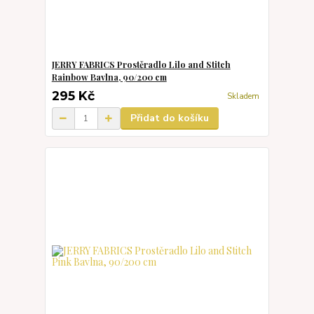
JERRY FABRICS Prostěradlo Lilo and Stitch
Rainbow Bavlna, 90/200 cm
295 Kč
Skladem
Přidat do košíku