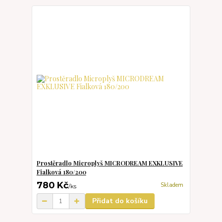
Prostěradlo Microplyš MICRODREAM EXKLUSIVE
Fialková 180/200
780 Kč
Skladem
/
ks
Přidat do košíku