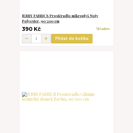
JERRY FABRICS Prostěradlo mikroplyš Noty
Polyester, 90/200 cm
390 Kč
Skladem
Přidat do košíku