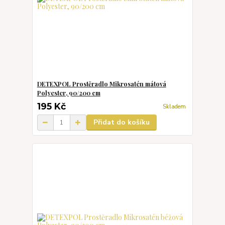
DETEXPOL Prostěradlo Mikrosatén mátová
Polyester, 90/200 cm
195 Kč
Skladem
Přidat do košíku