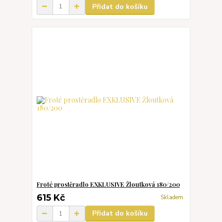
Přidat do košíku
Froté prostěradlo EXKLUSIVE Žloutková 180/200
615 Kč
Skladem
Přidat do košíku