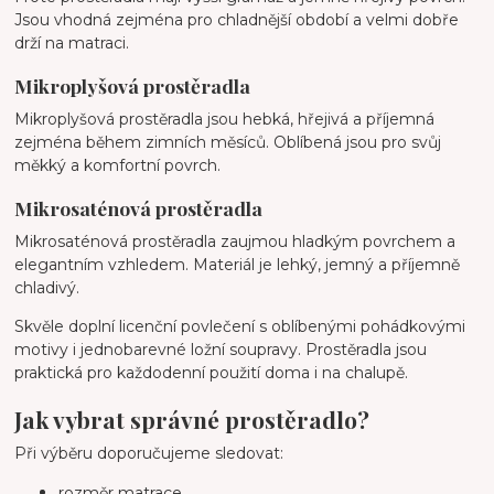
Jsou vhodná zejména pro chladnější období a velmi dobře
drží na matraci.
Mikroplyšová prostěradla
Mikroplyšová prostěradla jsou hebká, hřejivá a příjemná
zejména během zimních měsíců. Oblíbená jsou pro svůj
měkký a komfortní povrch.
Mikrosaténová prostěradla
Mikrosaténová prostěradla zaujmou hladkým povrchem a
elegantním vzhledem. Materiál je lehký, jemný a příjemně
chladivý.
Skvěle doplní licenční povlečení s oblíbenými pohádkovými
motivy i jednobarevné ložní soupravy. Prostěradla jsou
praktická pro každodenní použití doma i na chalupě.
Jak vybrat správné prostěradlo?
Při výběru doporučujeme sledovat:
rozměr matrace,