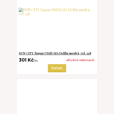
SUN CITY Župan USHUAIA Delfín modrá, vel. 128
301 Kč
aktuálně nedostupné
/
ks
Detail