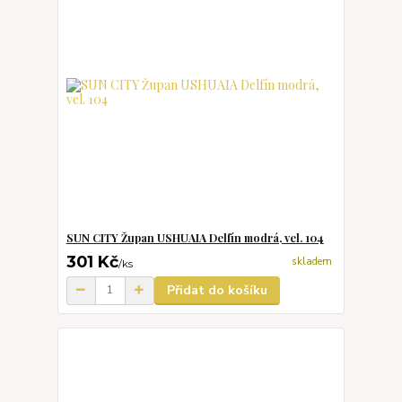
SUN CITY Župan USHUAIA Delfín modrá, vel. 104
301 Kč
skladem
/
ks
Přidat do košíku