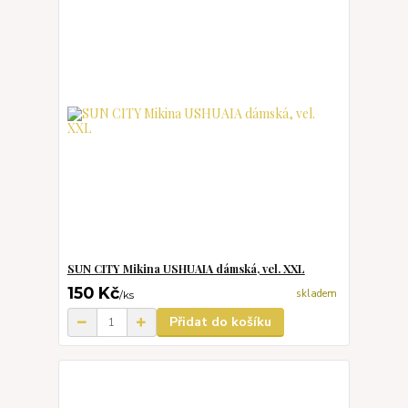
SUN CITY Mikina USHUAIA dámská, vel. XXL
150 Kč
skladem
/
ks
Přidat do košíku