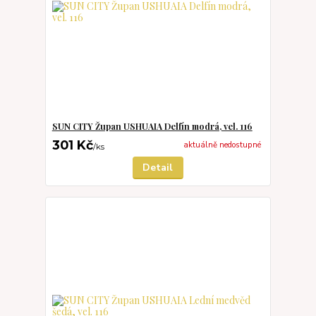
SUN CITY Župan USHUAIA Delfín modrá, vel. 116
301 Kč
aktuálně nedostupné
/
ks
Detail