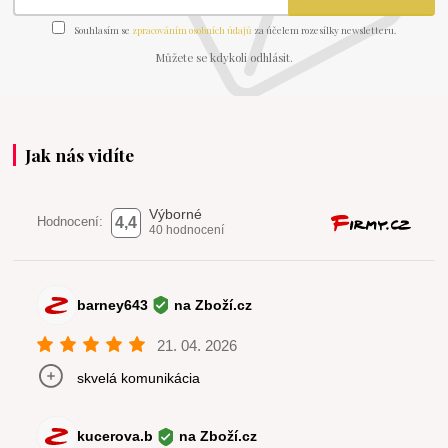
Souhlasím se
zpracováním osobních údajů
za účelem rozesílky newsletteru.
Můžete se kdykoli odhlásit.
Jak nás vidíte