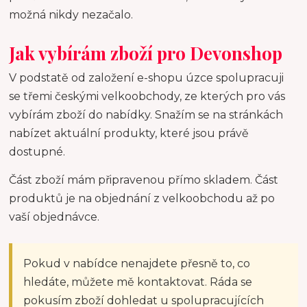
možná nikdy nezačalo.
Jak vybírám zboží pro Devonshop
V podstatě od založení e-shopu úzce spolupracuji
se třemi českými velkoobchody, ze kterých pro vás
vybírám zboží do nabídky. Snažím se na stránkách
nabízet aktuální produkty, které jsou právě
dostupné.
Část zboží mám připravenou přímo skladem. Část
produktů je na objednání z velkoobchodu až po
vaší objednávce.
Pokud v nabídce nenajdete přesně to, co
hledáte, můžete mě kontaktovat. Ráda se
pokusím zboží dohledat u spolupracujících