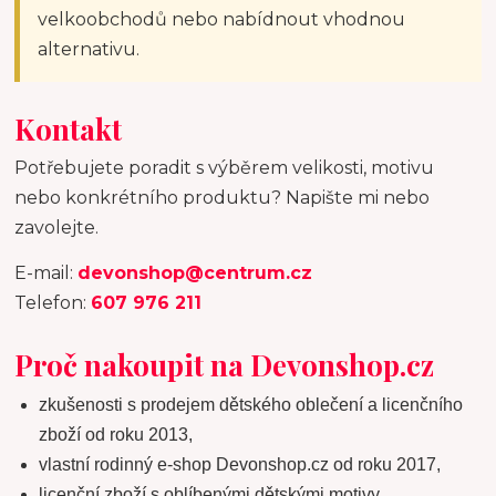
velkoobchodů nebo nabídnout vhodnou
alternativu.
Kontakt
Potřebujete poradit s výběrem velikosti, motivu
nebo konkrétního produktu? Napište mi nebo
zavolejte.
E-mail:
devonshop@centrum.cz
Telefon:
607 976 211
Proč nakoupit na Devonshop.cz
zkušenosti s prodejem dětského oblečení a licenčního
zboží od roku 2013,
vlastní rodinný e-shop Devonshop.cz od roku 2017,
licenční zboží s oblíbenými dětskými motivy,