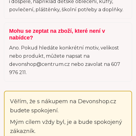
i dospělé, například dětské oblečení, kufry,
povlečení, pláštěnky, školní potřeby a doplňky.
Mohu se zeptat na zboží, které není v
nabídce?
Ano. Pokud hledáte konkrétní motiv, velikost
nebo produkt, můžete napsat na
devonshop@centrum.cz nebo zavolat na 607
976 211.
Věřím, že s nákupem na Devonshop.cz
budete spokojení.
Mým cílem vždy byl, je a bude spokojený
zákazník.