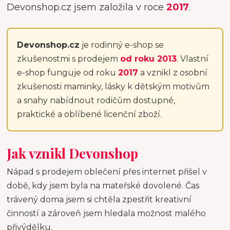
Devonshop.cz jsem založila v roce
2017
.
Devonshop.cz
je rodinný e-shop se
zkušenostmi s prodejem
od roku 2013
. Vlastní
e-shop funguje od roku
2017
a vznikl z osobní
zkušenosti maminky, lásky k dětským motivům
a snahy nabídnout rodičům dostupné,
praktické a oblíbené licenční zboží.
Jak vznikl Devonshop
Nápad s prodejem oblečení přes internet přišel v
době, kdy jsem byla na mateřské dovolené. Čas
trávený doma jsem si chtěla zpestřit kreativní
činností a zároveň jsem hledala možnost malého
přivýdělku.