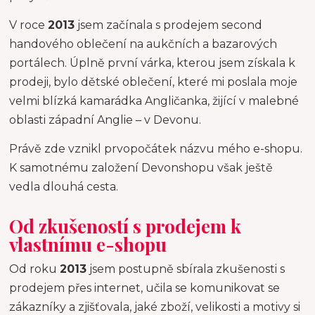
V roce
2013
jsem začínala s prodejem second
handového oblečení na aukčních a bazarových
portálech. Úplně první várka, kterou jsem získala k
prodeji, bylo dětské oblečení, které mi poslala moje
velmi blízká kamarádka Angličanka, žijící v malebné
oblasti západní Anglie – v Devonu.
Právě zde vznikl prvopočátek názvu mého e-shopu.
K samotnému založení Devonshopu však ještě
vedla dlouhá cesta.
Od zkušeností s prodejem k
vlastnímu e-shopu
Od roku
2013
jsem postupně sbírala zkušenosti s
prodejem přes internet, učila se komunikovat se
zákazníky a zjišťovala, jaké zboží, velikosti a motivy si