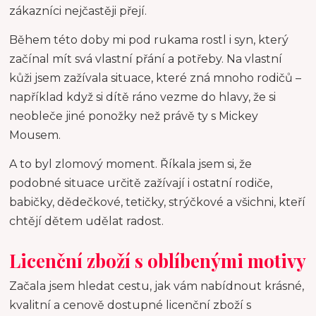
zákazníci nejčastěji přejí.
Během této doby mi pod rukama rostl i syn, který
začínal mít svá vlastní přání a potřeby. Na vlastní
kůži jsem zažívala situace, které zná mnoho rodičů –
například když si dítě ráno vezme do hlavy, že si
neobleče jiné ponožky než právě ty s Mickey
Mousem.
A to byl zlomový moment. Říkala jsem si, že
podobné situace určitě zažívají i ostatní rodiče,
babičky, dědečkové, tetičky, strýčkové a všichni, kteří
chtějí dětem udělat radost.
Licenční zboží s oblíbenými motivy
Začala jsem hledat cestu, jak vám nabídnout krásné,
kvalitní a cenově dostupné licenční zboží s