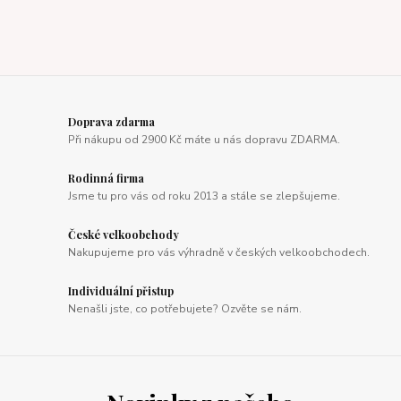
Doprava zdarma
Při nákupu od 2900 Kč máte u nás dopravu ZDARMA.
Rodinná firma
Jsme tu pro vás od roku 2013 a stále se zlepšujeme.
České velkoobchody
Nakupujeme pro vás výhradně v českých velkoobchodech.
Individuální přistup
Nenašli jste, co potřebujete? Ozvěte se nám.