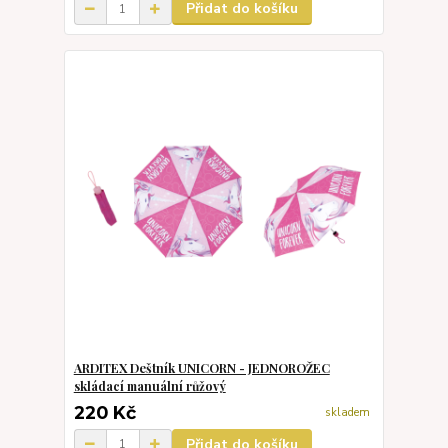
Přidat do košíku
ARDITEX Deštník UNICORN - JEDNOROŽEC
skládací manuální růžový
220 Kč
skladem
Přidat do košíku