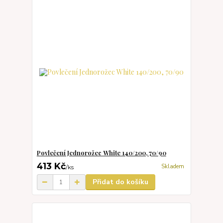
Povlečení Jednorožec White 140/200, 70/90
413 Kč
Skladem
/
ks
Přidat do košíku