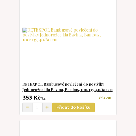
DETEXPOL Bambusové povlečení do postýlky
Jednorožec lila Bavlna, Bambus, 100/135, 40/60 cm
353 Kč
Skladem
/
ks
Přidat do košíku