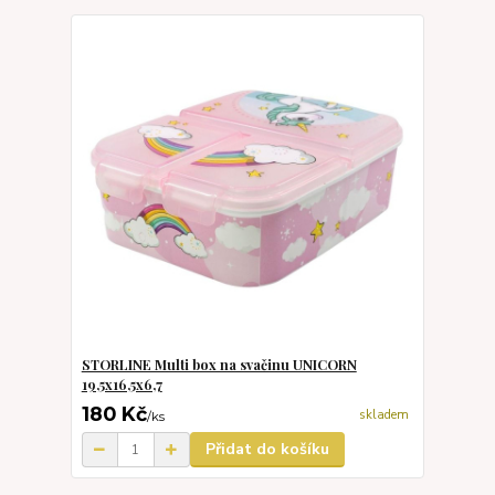
STORLINE Multi box na svačinu UNICORN
19,5x16,5x6,7
180 Kč
skladem
/
ks
Přidat do košíku