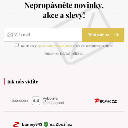
Nepropásněte novinky,
akce a slevy!
Přihlásit se
Souhlasím se
zpracováním osobních údajů
za účelem rozesílky newsletteru.
Můžete se kdykoli odhlásit.
Jak nás vidíte