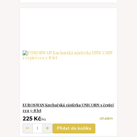
EUROSWAN Kuchařská zástěrka UNICORN s čepicí
cca 3-8 let
225 Kč
skladem
/
ks
Přidat do košíku