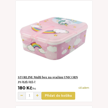
STORLINE Multi box na svačinu UNICORN
19,5x16,5x6,7
180 Kč
skladem
/
ks
Přidat do košíku