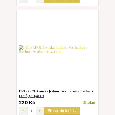
DETEXPOL Osuška Jednorožec fialková Bavlna -
Froté, 70/140 cm
220 Kč
Skladem
Přidat do košíku