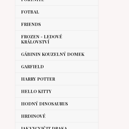
FOTBAL
FRIENDS
FROZEN - LEDOVÉ
KRÁLOVSTVÍ
GÁBININ KOUZELNÝ DOMEK
GARFIELD
HARRY POTTER
HELLO KITTY
HODNÝ DINOSAURUS
HRDINOVÉ
JAK VYCVIČIT DRAKA