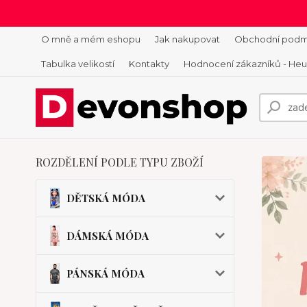
O mně a mém eshopu
Jak nakupovat
Obchodní podm
Tabulka velikostí
Kontakty
Hodnocení zákazníků - He
ROZDĚLENÍ PODLE TYPU ZBOŽÍ
DĚTSKÁ MÓDA
DÁMSKÁ MÓDA
PÁNSKÁ MÓDA