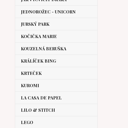
JEDNOROŽEC - UNICORN
JURSKÝ PARK
KOČIČKA MARIE
KOUZELNÁ BERUŠKA
KRÁLÍČEK BING
KRTEČEK
KUROMI
LA CASA DE PAPEL
LILO & STITCH
LEGO