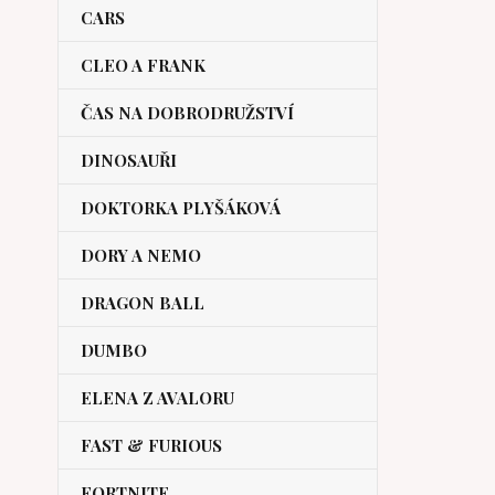
CARS
CLEO A FRANK
ČAS NA DOBRODRUŽSTVÍ
DINOSAUŘI
DOKTORKA PLYŠÁKOVÁ
DORY A NEMO
DRAGON BALL
DUMBO
ELENA Z AVALORU
FAST & FURIOUS
FORTNITE