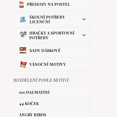
PŘEHOZY NA POSTEL
ŠKOLNÍ POTŘEBY
LICENČNÍ
HRAČKY A SPORTOVNÍ
POTŘEBY
SADY DÁRKOVÉ
VÁNOČNÍ MOTIVY
ROZDĚLENÍ PODLE MOTIVŮ
101 DALMATINŮ
44 KOČEK
ANGRY BIRDS