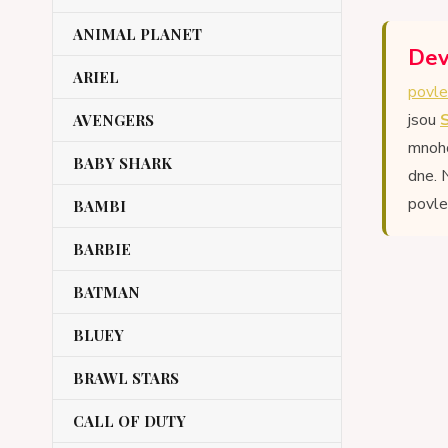
ANIMAL PLANET
Dev
ARIEL
povle
jsou
AVENGERS
mnoho
BABY SHARK
dne. 
povle
BAMBI
BARBIE
BATMAN
BLUEY
BRAWL STARS
CALL OF DUTY