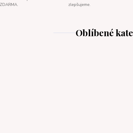
ZDARMA.
zlepšujeme.
Oblíbené kat