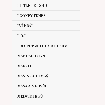
LITTLE PET SHOP
LOONEY TUNES
LVÍ KRÁL
L.O.L.
LULUPOP & THE CUTIEPIES
MANDALORIAN
MARVEL
MAŠINKA TOMÁŠ
MÁŠA A MEDVĚD
MEDVÍDEK PŮ