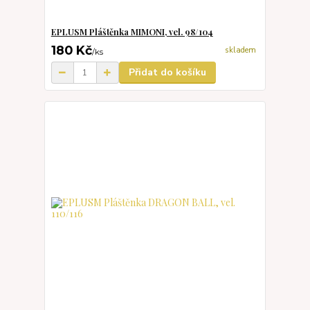
EPLUSM Pláštěnka MIMONI, vel. 98/104
180 Kč
skladem
/
ks
Přidat do košíku