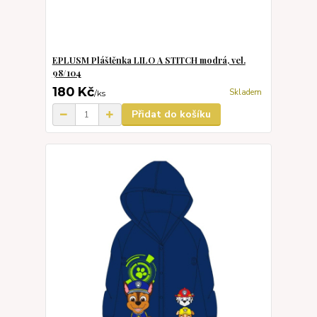
EPLUSM Pláštěnka LILO A STITCH modrá, vel.
98/104
180 Kč
Skladem
/
ks
Přidat do košíku