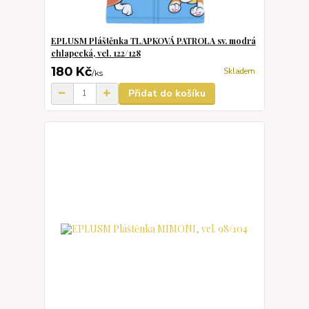
EPLUSM Pláštěnka TLAPKOVÁ PATROLA sv. modrá
chlapecká, vel. 122/128
180 Kč
Skladem
/
ks
Přidat do košíku