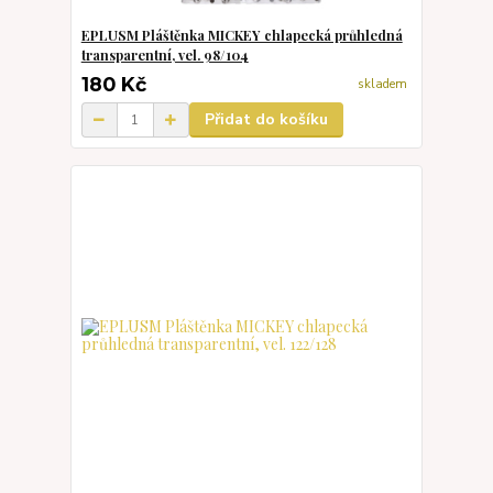
EPLUSM Pláštěnka MICKEY chlapecká průhledná
transparentní, vel. 98/104
180 Kč
skladem
Přidat do košíku