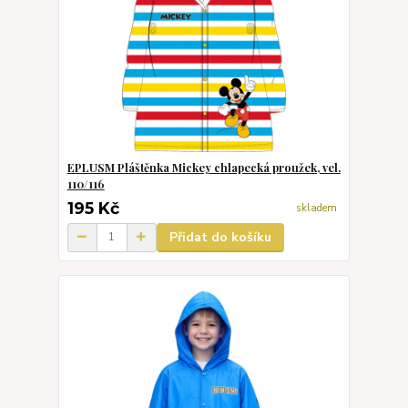
EPLUSM Pláštěnka Mickey chlapecká proužek, vel.
110/116
195 Kč
skladem
Přidat do košíku