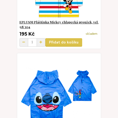
EPLUSM Pláštěnka Mickey chlapecká proužek, vel.
98/104
195 Kč
skladem
Přidat do košíku