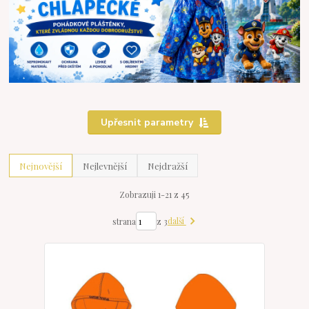
Upřesnit parametry
Nejnovější
Nejlevnější
Nejdražší
Zobrazuji 1-21 z 45
další
strana
z 3