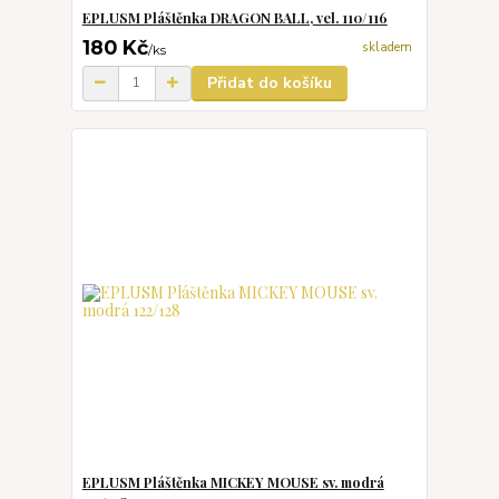
EPLUSM Pláštěnka DRAGON BALL, vel. 110/116
180 Kč
skladem
/
ks
Přidat do košíku
EPLUSM Pláštěnka MICKEY MOUSE sv. modrá