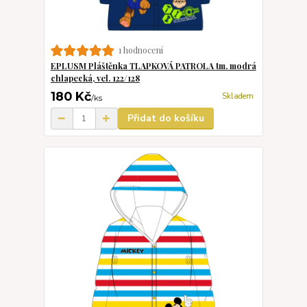
1 hodnocení
EPLUSM Pláštěnka TLAPKOVÁ PATROLA tm. modrá
chlapecká, vel. 122/128
180 Kč
Skladem
/
ks
Přidat do košíku