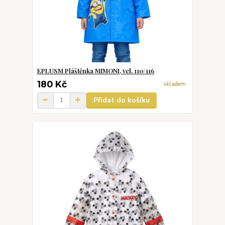
EPLUSM Pláštěnka MIMONI, vel. 110/116
180 Kč
skladem
Přidat do košíku