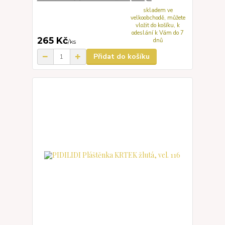
skladem ve
velkoobchodě, můžete
vložit do košíku, k
odeslání k Vám do 7
265 Kč
dnů
/
ks
Přidat do košíku