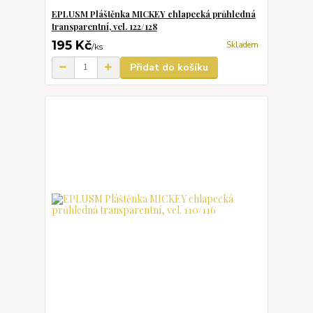
EPLUSM Pláštěnka MICKEY chlapecká průhledná
transparentní, vel. 122/128
195 Kč
Skladem
/
ks
Přidat do košíku