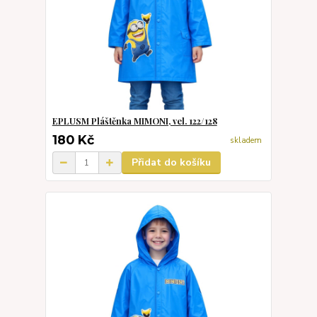
EPLUSM Pláštěnka MIMONI, vel. 122/128
180 Kč
skladem
Přidat do košíku