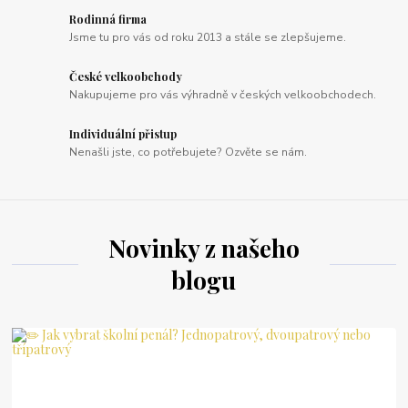
Rodinná firma
Jsme tu pro vás od roku 2013 a stále se zlepšujeme.
České velkoobchody
Nakupujeme pro vás výhradně v českých velkoobchodech.
Individuální přistup
Nenašli jste, co potřebujete? Ozvěte se nám.
Novinky z našeho
blogu