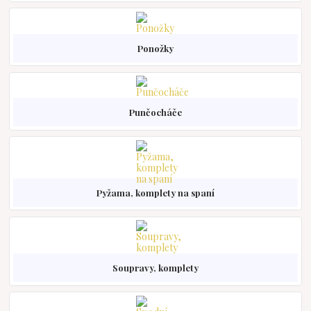
Ponožky
Punčocháče
Pyžama, komplety na spaní
Soupravy, komplety