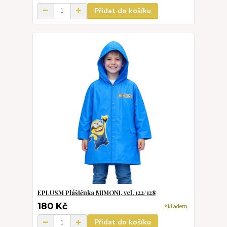
Přidat do košíku
EPLUSM Pláštěnka MIMONI, vel. 122/128
180 Kč
skladem
Přidat do košíku