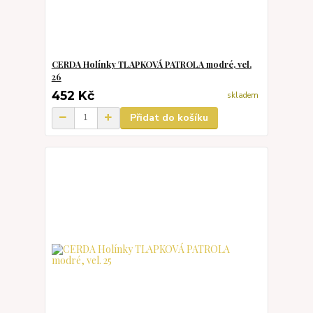
CERDA Holínky TLAPKOVÁ PATROLA modré, vel.
26
452 Kč
skladem
Přidat do košíku