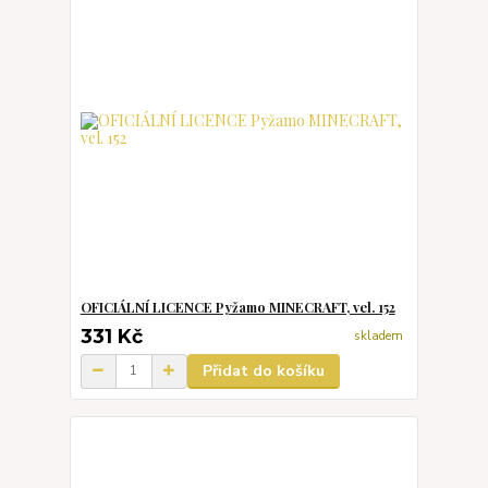
OFICIÁLNÍ LICENCE Pyžamo MINECRAFT, vel. 152
331 Kč
skladem
Přidat do košíku