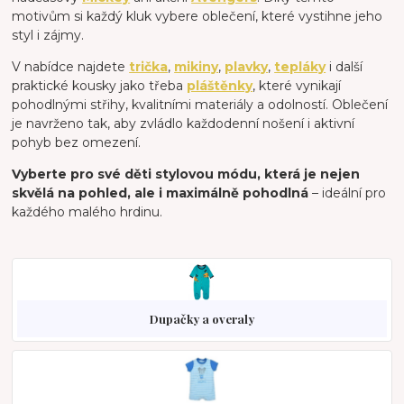
motivům si každý kluk vybere oblečení, které vystihne jeho
styl i zájmy.
V nabídce najdete
trička
,
mikiny
,
plavky
,
tepláky
i další
praktické kousky jako třeba
pláštěnky
, které vynikají
pohodlnými střihy, kvalitními materiály a odolností. Oblečení
je navrženo tak, aby zvládlo každodenní nošení i aktivní
pohyb bez omezení.
Vyberte pro své děti stylovou módu, která je nejen
skvělá na pohled, ale i maximálně pohodlná
– ideální pro
každého malého hrdinu.
Dupačky a overaly