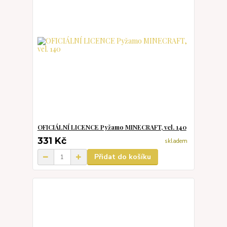
OFICIÁLNÍ LICENCE Pyžamo MINECRAFT, vel. 140
331 Kč
skladem
Přidat do košíku