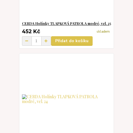
CERDA Holínky TLAPKOVÁ PATROLA modré, vel. 25
452 Kč
skladem
Přidat do košíku