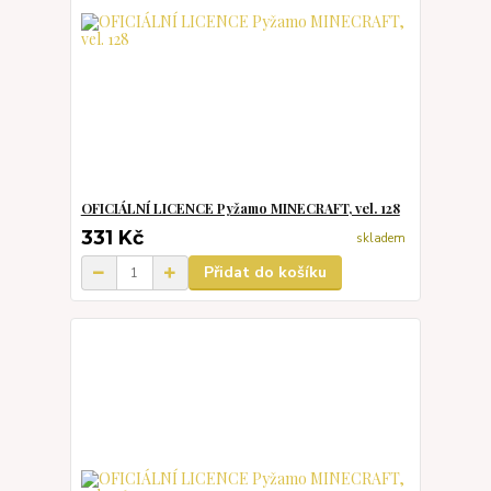
OFICIÁLNÍ LICENCE Pyžamo MINECRAFT, vel. 128
331 Kč
skladem
Přidat do košíku