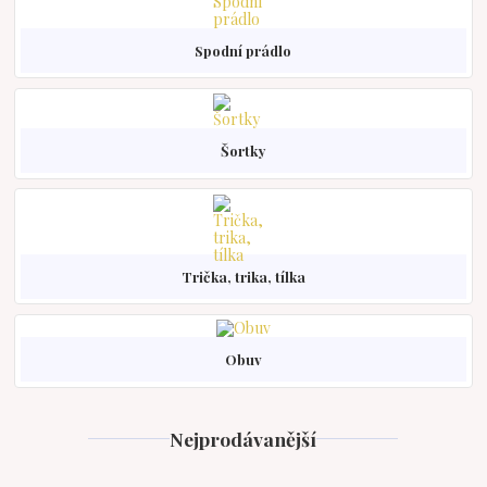
Spodní prádlo
Šortky
Trička, trika, tílka
Obuv
Nejprodávanější