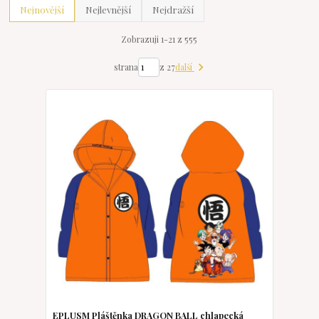
Nejnovější
Nejlevnější
Nejdražší
Zobrazuji 1-21 z 555
další
strana
z 27
EPLUSM Pláštěnka DRAGON BALL chlapecká