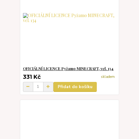
OFICIÁLNÍ LICENCE Pyžamo MINECRAFT, vel. 134
331 Kč
skladem
Přidat do košíku