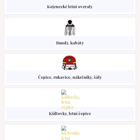
Kojenecké letní overaly
Bundy, kabáty
Čepice, rukavice, nákrčníky, šály
Kšiltovky, letní čepice