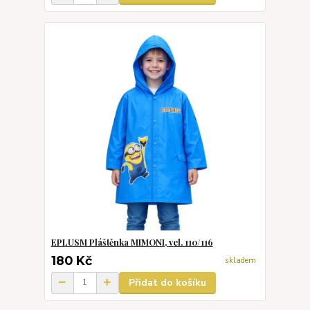
EPLUSM Pláštěnka MIMONI, vel. 110/116
180 Kč
skladem
Přidat do košíku