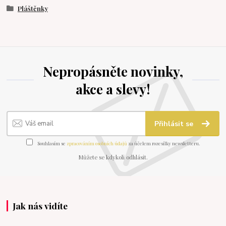
Pláštěnky
Nepropásněte novinky,
akce a slevy!
Přihlásit se
Souhlasím se
zpracováním osobních údajů
za účelem rozesílky newsletteru.
Můžete se kdykoli odhlásit.
Jak nás vidíte