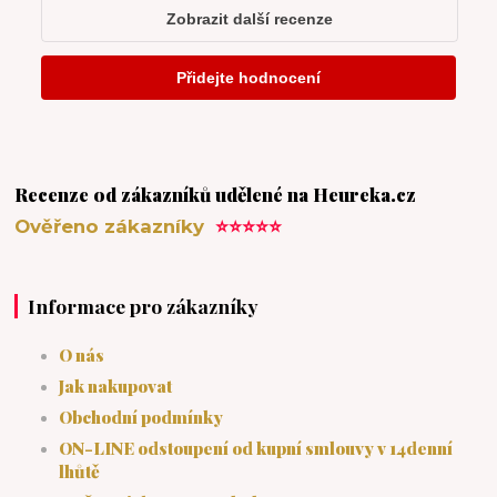
Recenze od zákazníků udělené na Heureka.cz
Ověřeno zákazníky
⭐⭐⭐⭐⭐
Informace pro zákazníky
O nás
Jak nakupovat
Obchodní podmínky
ON-LINE odstoupení od kupní smlouvy v 14denní
lhůtě