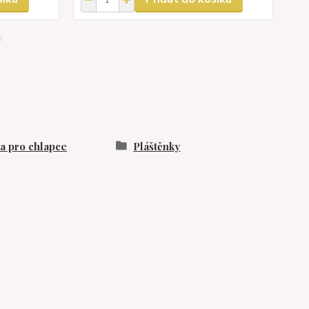
 pro chlapce
Pláštěnky