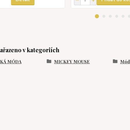
zařazeno v kategoriích
SKÁ MÓDA
MICKEY MOUSE
Móda