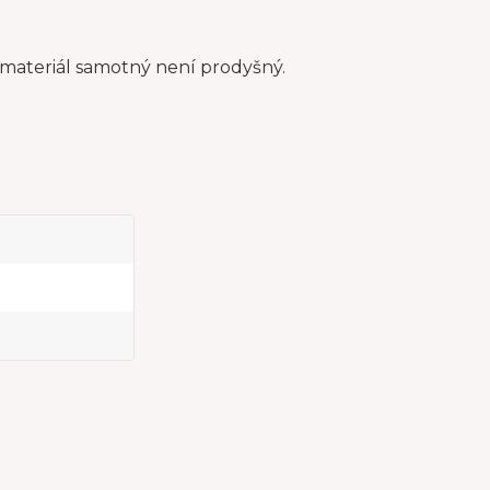
 materiál samotný není prodyšný.