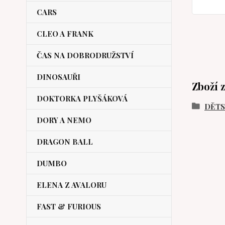
CARS
CLEO A FRANK
ČAS NA DOBRODRUŽSTVÍ
DINOSAUŘI
Zboží 
DOKTORKA PLYŠÁKOVÁ
DĚT
DORY A NEMO
DRAGON BALL
DUMBO
ELENA Z AVALORU
FAST & FURIOUS