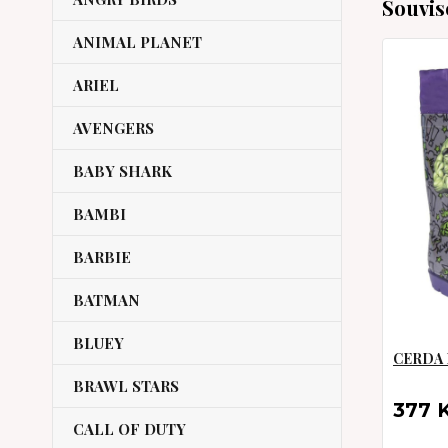
Souvis
ANIMAL PLANET
ARIEL
AVENGERS
BABY SHARK
BAMBI
BARBIE
BATMAN
BLUEY
CERDA H
BRAWL STARS
377 
CALL OF DUTY