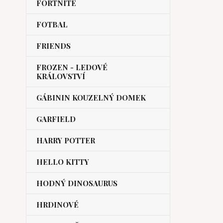
FORTNITE
FOTBAL
FRIENDS
FROZEN - LEDOVÉ
KRÁLOVSTVÍ
GÁBININ KOUZELNÝ DOMEK
GARFIELD
HARRY POTTER
HELLO KITTY
HODNÝ DINOSAURUS
HRDINOVÉ