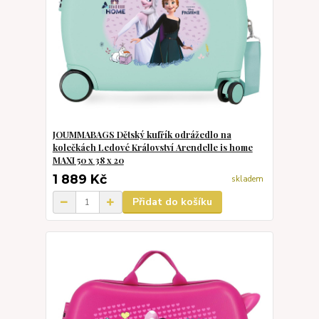
JOUMMABAGS Dětský kufřík odrážedlo na
kolečkách Ledové Království Arendelle is home
MAXI 50 x 38 x 20
1 889 Kč
skladem
Přidat do košíku