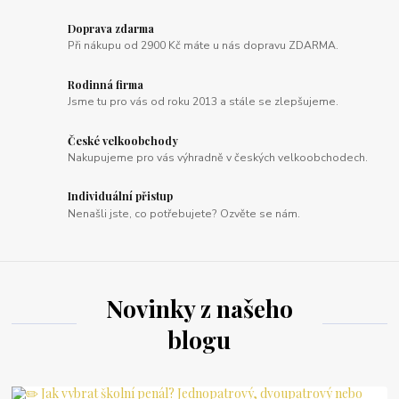
Doprava zdarma
Při nákupu od 2900 Kč máte u nás dopravu ZDARMA.
Rodinná firma
Jsme tu pro vás od roku 2013 a stále se zlepšujeme.
České velkoobchody
Nakupujeme pro vás výhradně v českých velkoobchodech.
Individuální přistup
Nenašli jste, co potřebujete? Ozvěte se nám.
Novinky z našeho
blogu