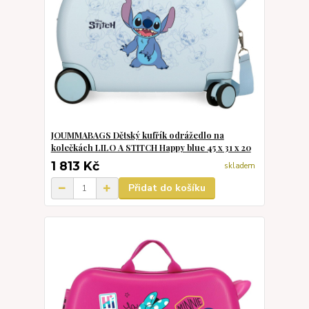
JOUMMABAGS Dětský kufřík odrážedlo na
kolečkách LILO A STITCH Happy blue 45 x 31 x 20
1 813 Kč
skladem
Přidat do košíku