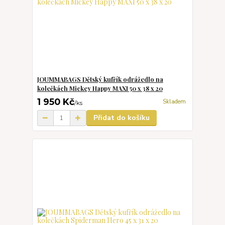
JOUMMABAGS Dětský kufřík odrážedlo na
kolečkách Mickey Happy MAXI 50 x 38 x 20
1 950 Kč
Skladem
/
ks
Přidat do košíku