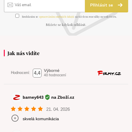
Přihlásit se
Souhlasím se
zpracováním osobních údajů
za účelem rozesílky newsletteru.
Můžete se kdykoli odhlásit.
Jak nás vidíte