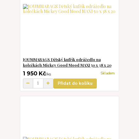
JOUMMABAGS Dětský kufřík odrážedlo na
kolečkách Mickey Good Mood MAXI 50 x 38 x 20
1 950 Kč
Skladem
/
ks
Přidat do košíku