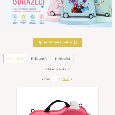
Upřesnit parametry
Nejnovější
Nejlevnější
Nejdražší
Zobrazuji 1-21 z 22
další
strana
z 2