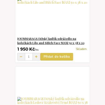
JOUMMABAGS Dětský kufřík odrážedlo na
kolečkách Lilo and Stitch Face MAXI 50 x 38 x 20
1 950 Kč
Skladem
/
ks
Přidat do košíku