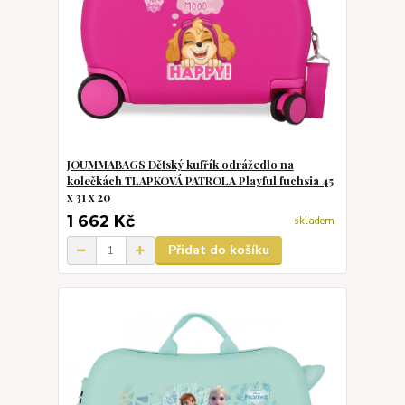
JOUMMABAGS Dětský kufřík odrážedlo na
kolečkách TLAPKOVÁ PATROLA Playful fuchsia 45
x 31 x 20
1 662 Kč
skladem
Přidat do košíku