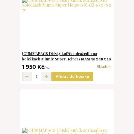
JOUMMABAGS Dětský kufřík odrážedlo na
kolečkách Minnie Super Helpers MAXI 50 x 38 x 20
1 950 Kč
Skladem
/
ks
Přidat do košíku