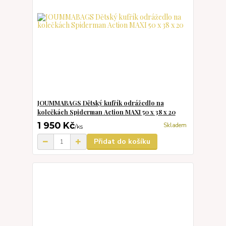
JOUMMABAGS Dětský kufřík odrážedlo na
kolečkách Spiderman Action MAXI 50 x 38 x 20
1 950 Kč
Skladem
/
ks
Přidat do košíku