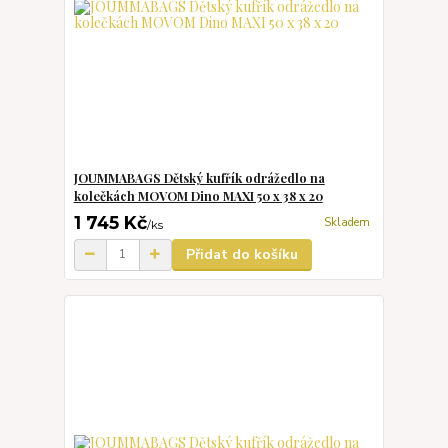
JOUMMABAGS Dětský kufřík odrážedlo na
kolečkách MOVOM Dino MAXI 50 x 38 x 20
1 745 Kč
Skladem
/
ks
Přidat do košíku