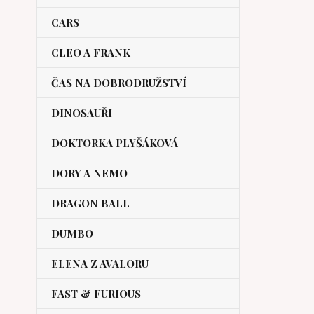
CARS
CLEO A FRANK
ČAS NA DOBRODRUŽSTVÍ
DINOSAUŘI
DOKTORKA PLYŠÁKOVÁ
DORY A NEMO
DRAGON BALL
DUMBO
ELENA Z AVALORU
FAST & FURIOUS