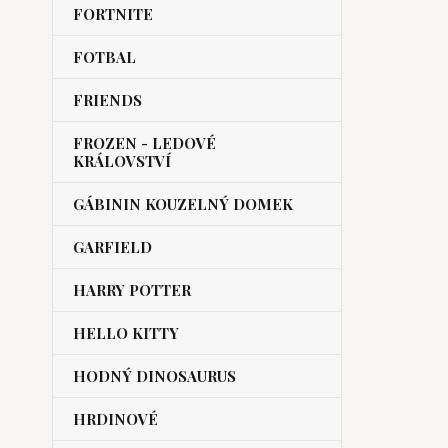
FORTNITE
FOTBAL
FRIENDS
FROZEN - LEDOVÉ
KRÁLOVSTVÍ
GÁBININ KOUZELNÝ DOMEK
GARFIELD
HARRY POTTER
HELLO KITTY
HODNÝ DINOSAURUS
HRDINOVÉ