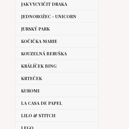
JAK VYCVIČIT DRAKA
JEDNOROŽEC - UNICORN
JURSKÝ PARK
KOČIČKA MARIE
KOUZELNÁ BERUŠKA
KRÁLÍČEK BING
KRTEČEK
KUROMI
LA CASA DE PAPEL
LILO & STITCH
LEGO