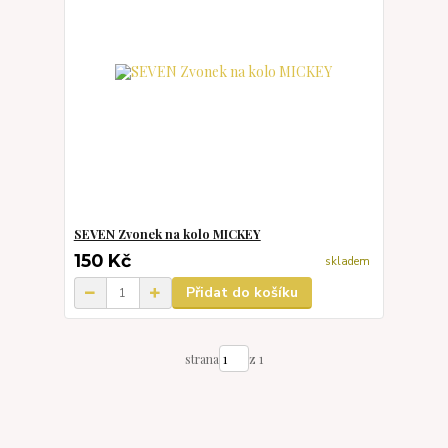
SEVEN Zvonek na kolo MICKEY
150 Kč
skladem
Přidat do košíku
strana
z 1