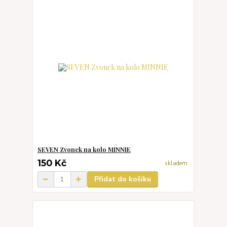
SEVEN Zvonek na kolo MINNIE
150 Kč
skladem
Přidat do košíku