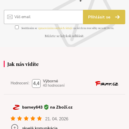
Přihlásit se
Souhlasím se
zpracováním osobních údajů
za účelem rozesílky newsletteru.
Můžete se kdykoli odhlásit.
Jak nás vidíte