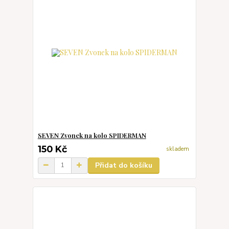
SEVEN Zvonek na kolo SPIDERMAN
150 Kč
skladem
Přidat do košíku