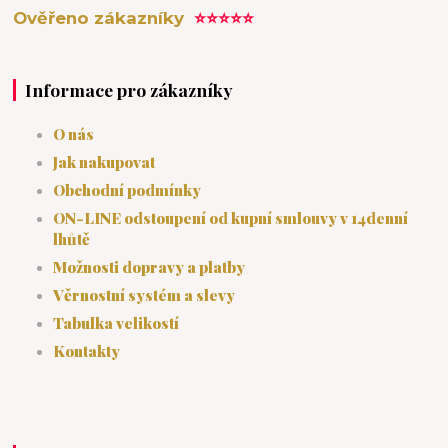
Ověřeno zákazníky
⭐⭐⭐⭐⭐
Informace pro zákazníky
O nás
Jak nakupovat
Obchodní podmínky
ON-LINE odstoupení od kupní smlouvy v 14denní
lhůtě
Možnosti dopravy a platby
Věrnostní systém a slevy
Tabulka velikostí
Kontakty