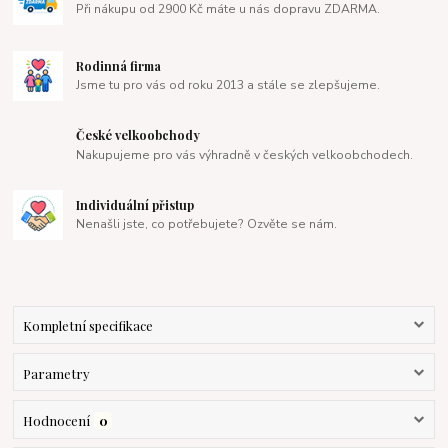
Při nákupu od 2900 Kč máte u nás dopravu ZDARMA.
Rodinná firma
Jsme tu pro vás od roku 2013 a stále se zlepšujeme.
České velkoobchody
Nakupujeme pro vás výhradně v českých velkoobchodech.
Individuální přistup
Nenašli jste, co potřebujete? Ozvěte se nám.
Kompletní specifikace
Parametry
Hodnocení
0