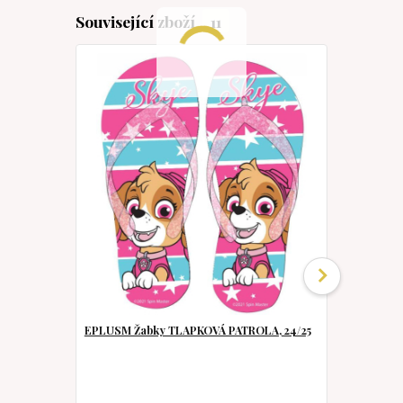
Související zboží
11
EPLUSM Žabky TLAPKOVÁ PATROLA, 24/25
STORLINE Mu
PATROLA růž