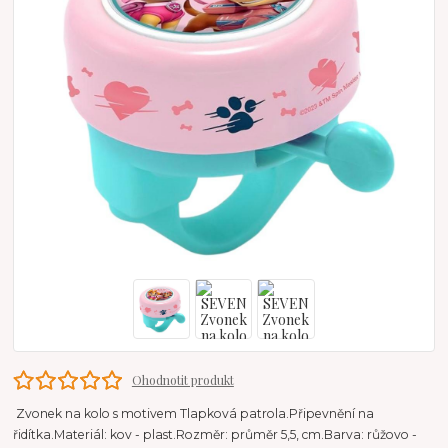
Ohodnotit produkt
Zvonek na kolo s motivem Tlapková patrola.Připevnění na
řidítka.Materiál: kov - plast.Rozměr: průměr 5,5, cm.Barva: růžovo -