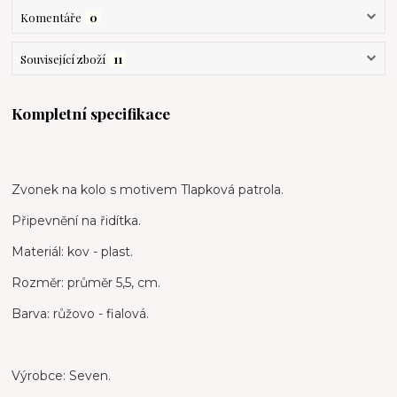
Komentáře
0
Související zboží
11
Kompletní specifikace
Zvonek na kolo s motivem Tlapková patrola.
Připevnění na řidítka.
Materiál: kov - plast.
Rozměr: průměr 5,5, cm.
Barva: růžovo - fialová.
Výrobce: Seven.