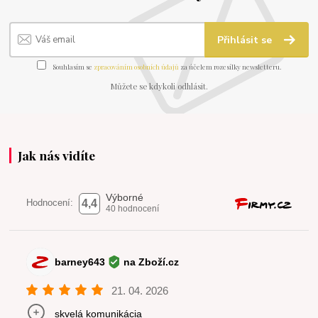
Přihlásit se
Souhlasím se
zpracováním osobních údajů
za účelem rozesílky newsletteru.
Můžete se kdykoli odhlásit.
Jak nás vidíte