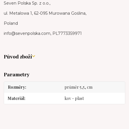
Seven Polska Sp. z o.o.,
ul. Metalowa 1, 62-095 Murowana Goślina,
Poland
info@sevenpolska.com, PL7773359971
Původ zboží
Parametry
Rozměry
průměr 5,5, cm
Materiál
kov - plast