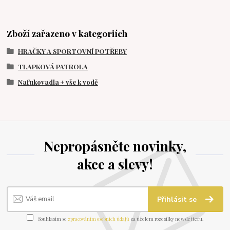
Zboží zařazeno v kategoriích
HRAČKY A SPORTOVNÍ POTŘEBY
TLAPKOVÁ PATROLA
Nafukovadla + vše k vodě
Nepropásněte novinky,
akce a slevy!
Přihlásit se
Souhlasím se
zpracováním osobních údajů
za účelem rozesílky newsletteru.