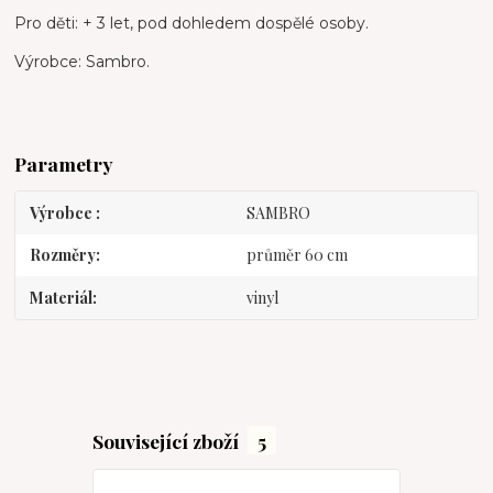
Pro děti: + 3 let, pod dohledem dospělé osoby.
Výrobce: Sambro.
Parametry
Výrobce
SAMBRO
Rozměry
průměr 60 cm
Materiál
vinyl
Související zboží
5