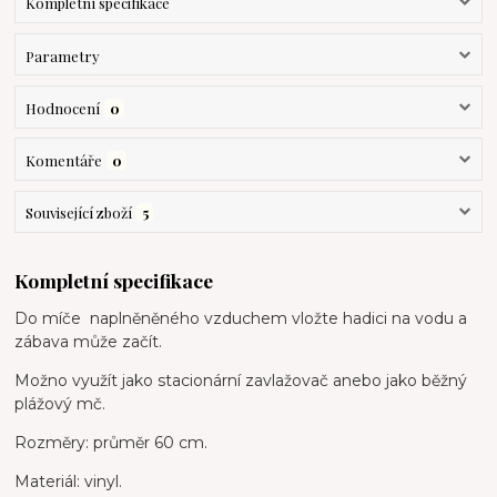
Kompletní specifikace
Parametry
Hodnocení
0
Komentáře
0
Související zboží
5
Kompletní specifikace
Do míče naplněněného vzduchem vložte hadici na vodu a
zábava může začít.
Možno využít jako stacionární zavlažovač anebo jako běžný
plážový mč.
Rozměry: průměr 60 cm.
Materiál: vinyl.