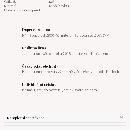
Velikost:
128
Materiál:
100% bavlna
Hlídat cenu / dostupnost
Doprava zdarma
Při nákupu od 2900 Kč máte u nás dopravu ZDARMA.
Rodinná firma
Jsme tu pro vás od roku 2013 a stále se zlepšujeme.
České velkoobchody
Nakupujeme pro vás výhradně v českých velkoobchodech.
Individuální přistup
Nenašli jste, co potřebujete? Ozvěte se nám.
Kompletní specifikace