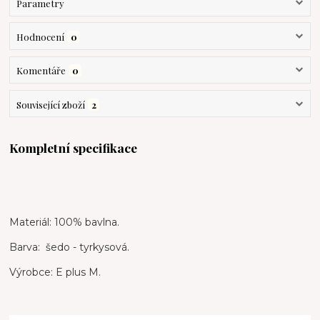
Parametry
Hodnocení
0
Komentáře
0
Související zboží
2
Kompletní specifikace
Materiál: 100% bavlna.
Barva: šedo - tyrkysová.
Výrobce: E plus M.