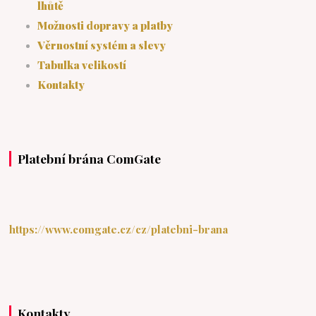
lhůtě
Možnosti dopravy a platby
Věrnostní systém a slevy
Tabulka velikostí
Kontakty
Platební brána ComGate
https://www.comgate.cz/cz/platebni-brana
Kontakty