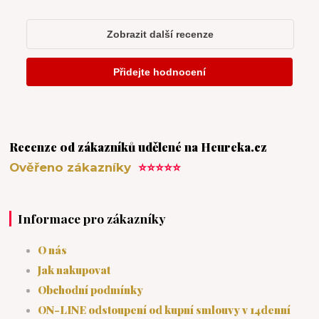
Recenze od zákazníků udělené na Heureka.cz
Ověřeno zákazníky
⭐⭐⭐⭐⭐
Informace pro zákazníky
O nás
Jak nakupovat
Obchodní podmínky
ON-LINE odstoupení od kupní smlouvy v 14denní