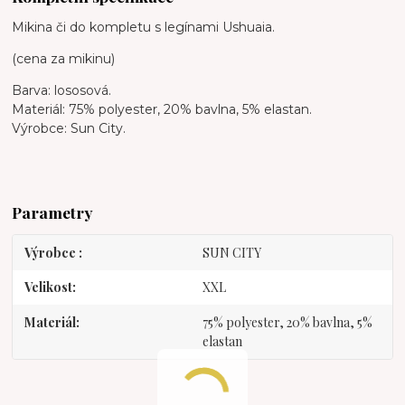
Mikina či do kompletu s legínami Ushuaia.
(cena za mikinu)
Barva: lososová.
Materiál: 75% polyester, 20% bavlna, 5% elastan.
Výrobce: Sun City.
Parametry
Výrobce
SUN CITY
Velikost
XXL
Materiál
75% polyester, 20% bavlna, 5%
elastan