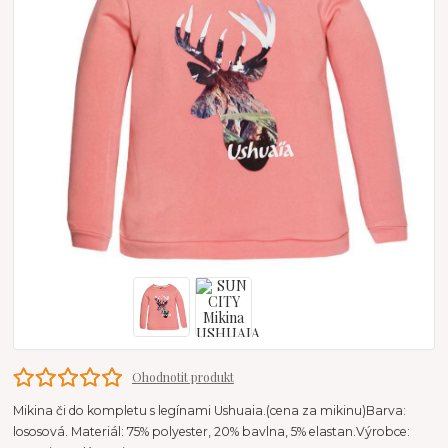
Ohodnotit produkt
Mikina či do kompletu s legínami Ushuaia.(cena za mikinu)Barva:
lososová. Materiál: 75% polyester, 20% bavlna, 5% elastan.Výrobce: