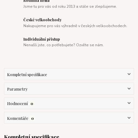
Rodinná firma
Jsme tu pro vás od roku 2013 a stále se zlepšujeme.
České velkoobchody
Nakupujeme pro vás výhradně v českých velkoobchodech.
Individuální přistup
Nenašli jste, co potřebujete? Ozvěte se nám.
Kompletní specifikace
Parametry
Hodnocení
0
Komentáře
0
Kompletní specifikace