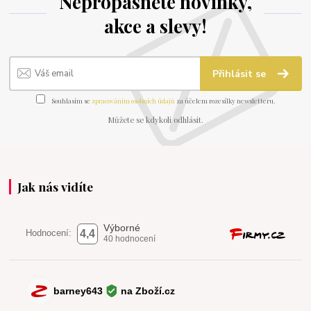
Nepropásněte novinky,
akce a slevy!
Přihlásit se
Souhlasím se
zpracováním osobních údajů
za účelem rozesílky newsletteru.
Můžete se kdykoli odhlásit.
Jak nás vidíte