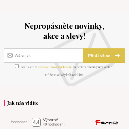
Nepropásněte novinky,
akce a slevy!
Přihlásit se
Souhlasím se
zpracováním osobních údajů
za účelem rozesílky newsletteru.
Můžete se kdykoli odhlásit.
Jak nás vidíte