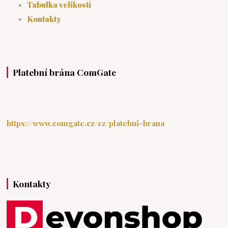
Tabulka velikostí
Kontakty
Platební brána ComGate
https://www.comgate.cz/cz/platebni-brana
Kontakty