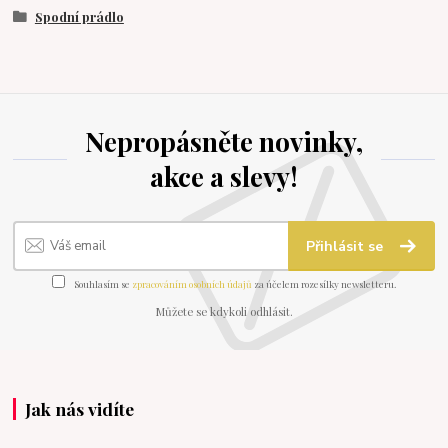
Spodní prádlo
Nepropásněte novinky,
akce a slevy!
Přihlásit se
Souhlasím se
zpracováním osobních údajů
za účelem rozesílky newsletteru.
Můžete se kdykoli odhlásit.
Jak nás vidíte