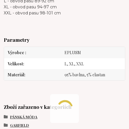
L - obvod pasu 89-92 cm
XL - obvod pasu 94-97 cm
XXL - obvod pasu 98-101 cm
Parametry
Výrobce
EPLUSM
Velikost
L, XL, XXL
Materiál
95% bavlna, 5% elastan
Zboží zařazeno v kategoriích
PÁNSKÁ MÓDA
GARFIELD