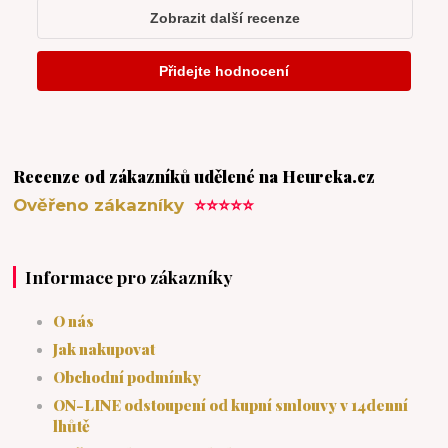
Recenze od zákazníků udělené na Heureka.cz
Ověřeno zákazníky
⭐⭐⭐⭐⭐
Informace pro zákazníky
O nás
Jak nakupovat
Obchodní podmínky
ON-LINE odstoupení od kupní smlouvy v 14denní
lhůtě