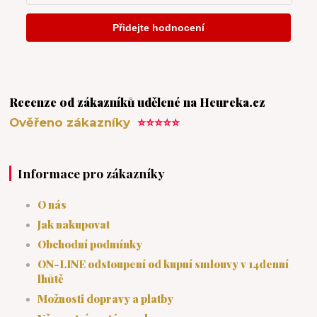
Recenze od zákazníků udělené na Heureka.cz
Ověřeno zákazníky
⭐⭐⭐⭐⭐
Informace pro zákazníky
O nás
Jak nakupovat
Obchodní podmínky
ON-LINE odstoupení od kupní smlouvy v 14denní
lhůtě
Možnosti dopravy a platby