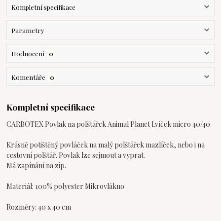
Kompletní specifikace
Parametry
Hodnocení
0
Komentáře
0
Kompletní specifikace
CARBOTEX Povlak na polštářek Animal Planet Lvíček micro 40/40
Krásně potištěný povláček na malý polštářek mazlíček, nebo i na
cestovní polštář. Povlak lze sejmout a vyprat.
Má zapínání na zip.
Materiál: 100% polyester Mikrovlákno
Rozměry: 40 x 40 cm