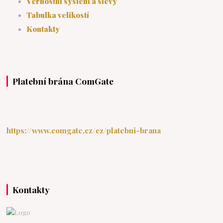
Věrnostní systém a slevy
Tabulka velikostí
Kontakty
Platební brána ComGate
https://www.comgate.cz/cz/platebni-brana
Kontakty