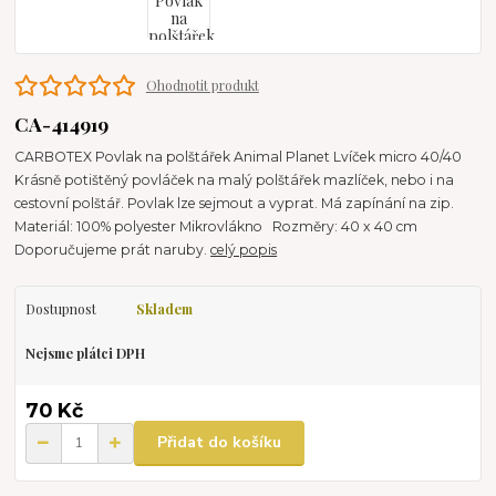
Ohodnotit produkt
CA-414919
CARBOTEX Povlak na polštářek Animal Planet Lvíček micro 40/40
Krásně potištěný povláček na malý polštářek mazlíček, nebo i na
cestovní polštář. Povlak lze sejmout a vyprat. Má zapínání na zip.
Materiál: 100% polyester Mikrovlákno Rozměry: 40 x 40 cm
Doporučujeme prát naruby.
celý popis
Dostupnost
Skladem
Nejsme plátci DPH
70 Kč
Přidat do košíku