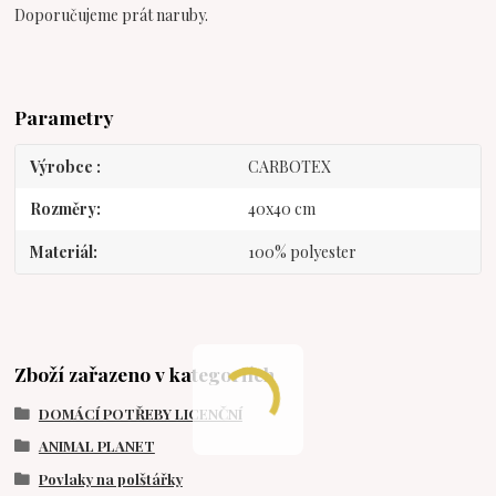
Doporučujeme prát naruby.
Parametry
Výrobce
CARBOTEX
Rozměry
40x40 cm
Materiál
100% polyester
Zboží zařazeno v kategoriích
DOMÁCÍ POTŘEBY LICENČNÍ
ANIMAL PLANET
Povlaky na polštářky