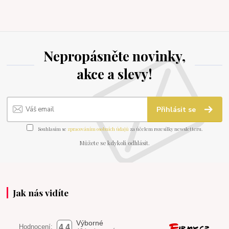
Nepropásněte novinky,
akce a slevy!
Přihlásit se
Souhlasím se
zpracováním osobních údajů
za účelem rozesílky newsletteru.
Můžete se kdykoli odhlásit.
Jak nás vidíte