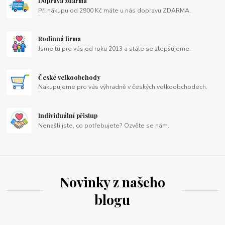
Doprava zdarma
Při nákupu od 2900 Kč máte u nás dopravu ZDARMA.
Rodinná firma
Jsme tu pro vás od roku 2013 a stále se zlepšujeme.
České velkoobchody
Nakupujeme pro vás výhradně v českých velkoobchodech.
Individuální přistup
Nenašli jste, co potřebujete? Ozvěte se nám.
Novinky z našeho
blogu