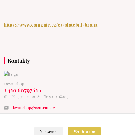
https://www.comgate.cz/cz/platebni-brana
Kontakty
Devonshop
+420 607976211
(Po-Pá 15:30-20:00 So-Ne 9:00-18:00)
devonshop@centrum.cz
Souhlasím
Nastavení