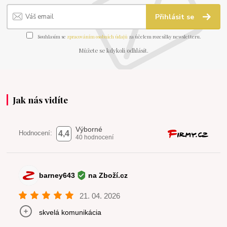
Přihlásit se
Souhlasím se
zpracováním osobních údajů
za účelem rozesílky newsletteru.
Můžete se kdykoli odhlásit.
Jak nás vidíte