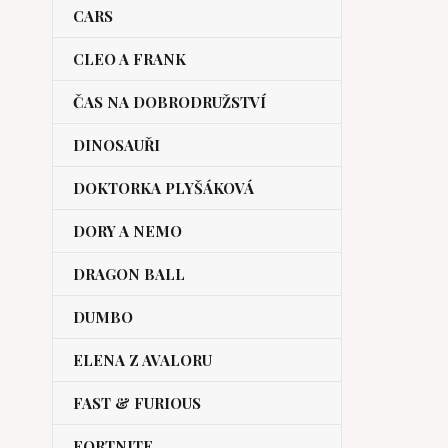
CARS
CLEO A FRANK
ČAS NA DOBRODRUŽSTVÍ
DINOSAUŘI
DOKTORKA PLYŠÁKOVÁ
DORY A NEMO
DRAGON BALL
DUMBO
ELENA Z AVALORU
FAST & FURIOUS
FORTNITE