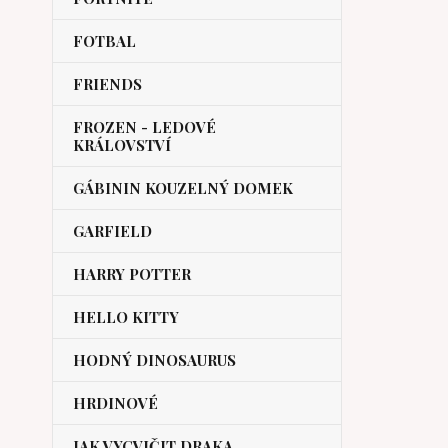
FOTBAL
FRIENDS
FROZEN - LEDOVÉ
KRÁLOVSTVÍ
GÁBININ KOUZELNÝ DOMEK
GARFIELD
HARRY POTTER
HELLO KITTY
HODNÝ DINOSAURUS
HRDINOVÉ
JAK VYCVIČIT DRAKA