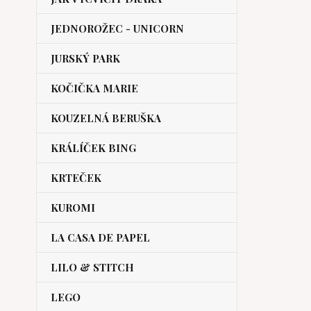
JEDNOROŽEC - UNICORN
JURSKÝ PARK
KOČIČKA MARIE
KOUZELNÁ BERUŠKA
KRÁLÍČEK BING
KRTEČEK
KUROMI
LA CASA DE PAPEL
LILO & STITCH
LEGO