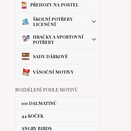
PŘEHOZY NA POSTEL
ŠKOLNÍ POTŘEBY
LICENČNÍ
HRAČKY A SPORTOVNÍ
POTŘEBY
SADY DÁRKOVÉ
VÁNOČNÍ MOTIVY
ROZDĚLENÍ PODLE MOTIVŮ
101 DALMATINŮ
44 KOČEK
ANGRY BIRDS