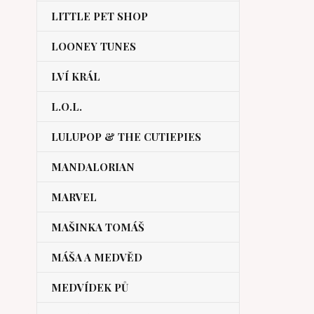
LITTLE PET SHOP
LOONEY TUNES
LVÍ KRÁL
L.O.L.
LULUPOP & THE CUTIEPIES
MANDALORIAN
MARVEL
MAŠINKA TOMÁŠ
MÁŠA A MEDVĚD
MEDVÍDEK PŮ