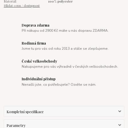
Materiál:
100% polyester
Hlídat cenu / dostupnost
Doprava zdarma
Při nákupu od 2900 Kč máte u nás dopravu ZDARMA.
Rodinná firma
Jsme tu pro vás od roku 2013 a stále se zlepšujeme.
České velkoobchody
Nakupujeme pro vás výhradně v českých velkoobchodech.
Individuální přistup
Nenašli jste, co potřebujete? Ozvěte se nám.
Kompletní specifikace
Parametry