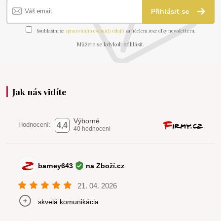
Přihlásit se
Souhlasím se
zpracováním osobních údajů
za účelem rozesílky newsletteru.
Můžete se kdykoli odhlásit.
Jak nás vidíte