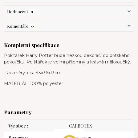
Hodnocení
0
Komentáře
0
Kompletní specifikace
Polštářek Harry Potter bude hezkou dekorací do dětského
pokojíčku. Polštářek je velmi příjemný a krásně měkkoučký.
Rozměry: cca 43x36x13cm
MATERIÁL: 100% polyester
Parametry
Výrobce
CARBOTEX
Rozměry
43x36x13cm