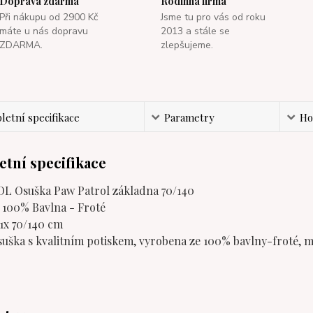
Doprava zdarma
Rodinná firma
Při nákupu od 2900 Kč
Jsme tu pro vás od roku
máte u nás dopravu
2013 a stále se
ZDARMA.
zlepšujeme.
etní specifikace
Parametry
Ho
tní specifikace
 Osuška Paw Patrol základna 70/140
: 100% Bavlna - Froté
1x 70/140 cm
suška s kvalitním potiskem, vyrobena ze 100% bavlny-froté, 