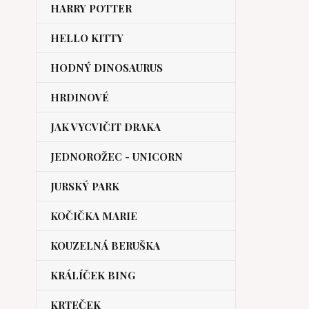
HARRY POTTER
HELLO KITTY
HODNÝ DINOSAURUS
HRDINOVÉ
JAK VYCVIČIT DRAKA
JEDNOROŽEC - UNICORN
JURSKÝ PARK
KOČIČKA MARIE
KOUZELNÁ BERUŠKA
KRÁLÍČEK BING
KRTEČEK