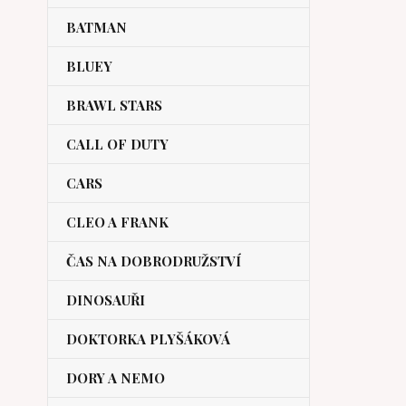
BATMAN
BLUEY
BRAWL STARS
CALL OF DUTY
CARS
CLEO A FRANK
ČAS NA DOBRODRUŽSTVÍ
DINOSAUŘI
DOKTORKA PLYŠÁKOVÁ
DORY A NEMO