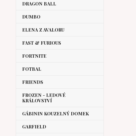
DRAGON BALL
DUMBO
ELENA Z AVALORU
FAST & FURIOUS
FORTNITE
FOTBAL
FRIENDS
FROZEN - LEDOVÉ
KRÁLOVSTVÍ
GÁBININ KOUZELNÝ DOMEK
GARFIELD