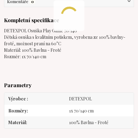
Komentáře
0
Kompletní specifikace
DETEXPOL Osuška Play Game 70/140
Dětská osuška s kvalitním potiskem, vyrobena ze 100% bavlny-
froté, možnost praní na 60°C
Materiál: 100% Bavlna - Froté
Rozměr: 1x 70/140 cm
Parametry
Výrobce
DETEXPOL
Rozměry
1x 70/140 cm
Materiál
100% Bavlna - Froté