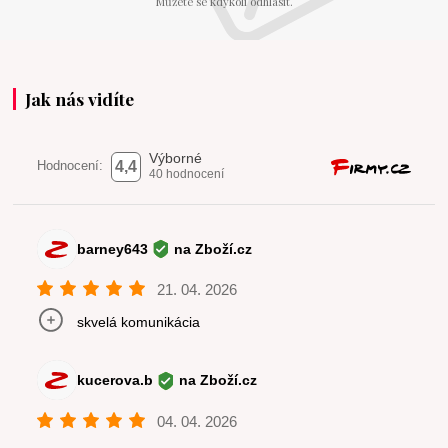
Můžete se kdykoli odhlásit.
Jak nás vidíte