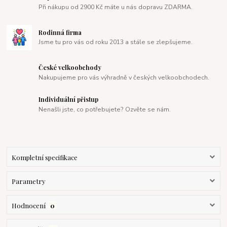
Při nákupu od 2900 Kč máte u nás dopravu ZDARMA.
Rodinná firma
Jsme tu pro vás od roku 2013 a stále se zlepšujeme.
České velkoobchody
Nakupujeme pro vás výhradně v českých velkoobchodech.
Individuální přistup
Nenašli jste, co potřebujete? Ozvěte se nám.
Kompletní specifikace
Parametry
Hodnocení
0