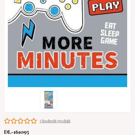
Ohodnotit produkt
DL-161095