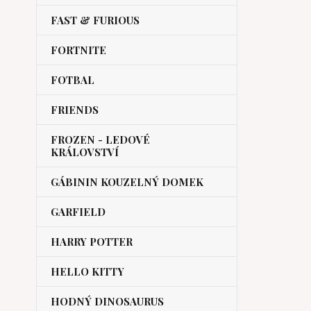
FAST & FURIOUS
FORTNITE
FOTBAL
FRIENDS
FROZEN - LEDOVÉ
KRÁLOVSTVÍ
GÁBININ KOUZELNÝ DOMEK
GARFIELD
HARRY POTTER
HELLO KITTY
HODNÝ DINOSAURUS