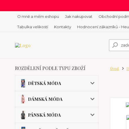
O mně a mém eshopu
Jak nakupovat
Obchodní podm
Tabulka velikostí
Kontakty
Hodnocení zákazníků - He
ROZDĚLENÍ PODLE TYPU ZBOŽÍ
Úvod
D
DĚTSKÁ MÓDA
DÁMSKÁ MÓDA
PÁNSKÁ MÓDA