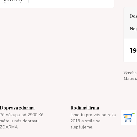
Dos
Nej
19
Výrobce
Materiá
Doprava zdarma
Rodinná firma
Při nákupu od 2900 Kč
Jsme tu pro vás od roku
máte u nás dopravu
2013 a stále se
ZDARMA.
zlepšujeme.