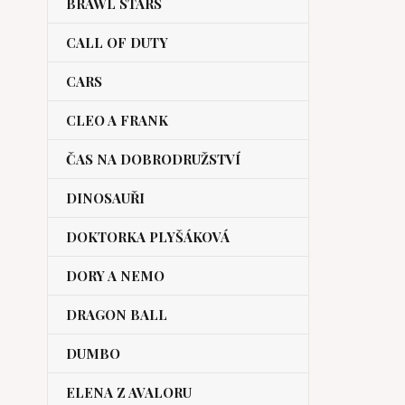
BRAWL STARS
CALL OF DUTY
CARS
CLEO A FRANK
ČAS NA DOBRODRUŽSTVÍ
DINOSAUŘI
DOKTORKA PLYŠÁKOVÁ
DORY A NEMO
DRAGON BALL
DUMBO
ELENA Z AVALORU