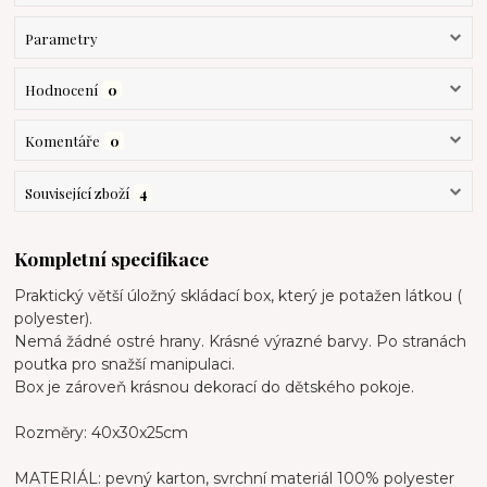
Parametry
Hodnocení
0
Komentáře
0
Související zboží
4
Kompletní specifikace
Praktický větší úložný skládací box, který je potažen látkou (
polyester).
Nemá žádné ostré hrany. Krásné výrazné barvy. Po stranách
poutka pro snažší manipulaci.
Box je zároveň krásnou dekorací do dětského pokoje.
Rozměry: 40x30x25cm
MATERIÁL: pevný karton, svrchní materiál 100% polyester