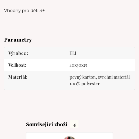
Vhodný pro děti 3+
Parametry
Výrobce
ELI
Velikost
40x30x25
Materiál
pevný karton, svrchní materiál
100% polyester
Související zboží
4
Novinka