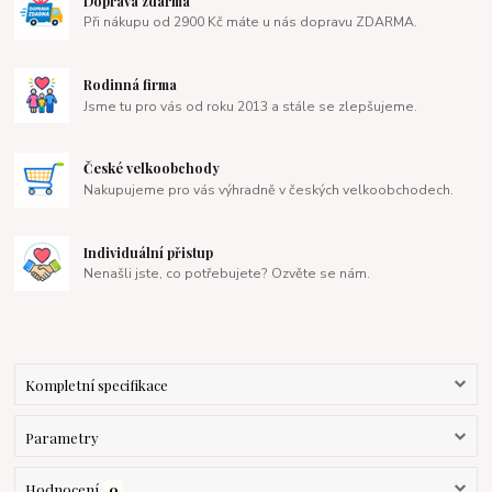
Doprava zdarma
Při nákupu od 2900 Kč máte u nás dopravu ZDARMA.
Rodinná firma
Jsme tu pro vás od roku 2013 a stále se zlepšujeme.
České velkoobchody
Nakupujeme pro vás výhradně v českých velkoobchodech.
Individuální přistup
Nenašli jste, co potřebujete? Ozvěte se nám.
Kompletní specifikace
Parametry
Hodnocení
0