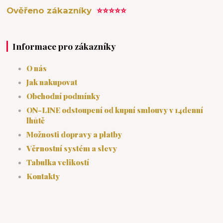
Ověřeno zákazníky
⭐⭐⭐⭐⭐
Informace pro zákazníky
O nás
Jak nakupovat
Obchodní podmínky
ON-LINE odstoupení od kupní smlouvy v 14denní
lhůtě
Možnosti dopravy a platby
Věrnostní systém a slevy
Tabulka velikostí
Kontakty