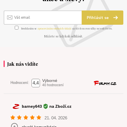
Přihlásit se
Souhlasím se
zpracováním osobních údajů
za účelem rozesílky newsletteru.
Můžete se kdykoli odhlásit.
Jak nás vidíte