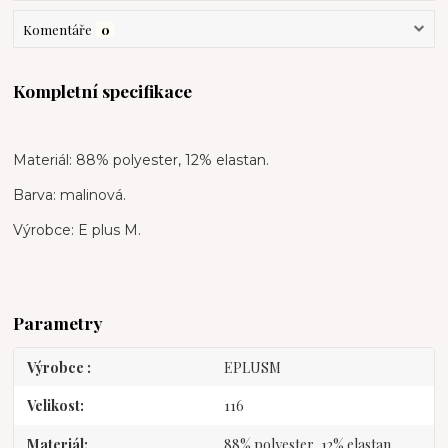
Komentáře
0
Kompletní specifikace
Materiál: 88% polyester, 12% elastan.
Barva: malinová.
Výrobce: E plus M.
Parametry
Výrobce
EPLUSM
Velikost
116
Materiál
88% polyester, 12% elastan