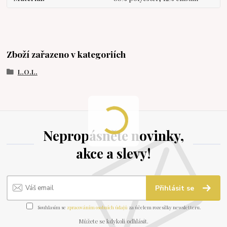
Zboží zařazeno v kategoriích
L.O.L.
Nepropásněte novinky,
akce a slevy!
Přihlásit se
Souhlasím se
zpracováním osobních údajů
za účelem rozesílky newsletteru.
Můžete se kdykoli odhlásit.