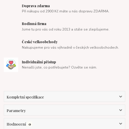
Doprava zdarma
Při nákupu od 2900 Kč máte u nás dopravu ZDARMA.
Rodinná firma
Jsme tu pro vás od roku 2013 a stále se zlepšujeme.
České velkoobchody
Nakupujeme pro vás výhradně v českých velkoobchodech.
Individuální přistup
Nenašli jste, co potřebujete? Ozvěte se nám.
Kompletní specifikace
Parametry
Hodnocení
0