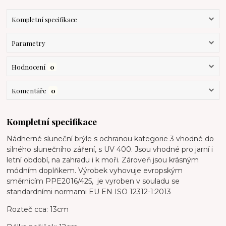
Kompletní specifikace
Parametry
Hodnocení
0
Komentáře
0
Kompletní specifikace
Nádherné sluneční brýle s ochranou kategorie 3 vhodné do
silného slunečního záření, s UV 400. Jsou vhodné pro jarní i
letní období, na zahradu i k moři. Zároveň jsou krásným
módním doplňkem. Výrobek vyhovuje evropským
směrnicím PPE2016/425, je vyroben v souladu se
standardními normami EU EN ISO 12312-1:2013
Rozteč cca: 13cm