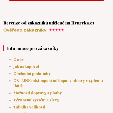
Recenze od zákazníků udělené na Heureka.cz
Ověřeno zákazníky
⭐⭐⭐⭐⭐
Informace pro zákazníky
O nás
Jak nakupovat
Obchodní podmínky
ON-LINE odstoupení od kupní smlouvy v 14denní
lhůtě
Možnosti dopravy a platby
Věrnostní systém a slevy
Tabulka velikostí