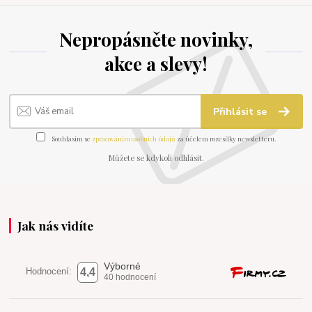
Nepropásněte novinky,
akce a slevy!
Přihlásit se
Souhlasím se
zpracováním osobních údajů
za účelem rozesílky newsletteru.
Můžete se kdykoli odhlásit.
Jak nás vidíte