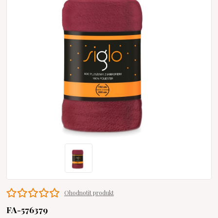
Ohodnotit produkt
FA-576379