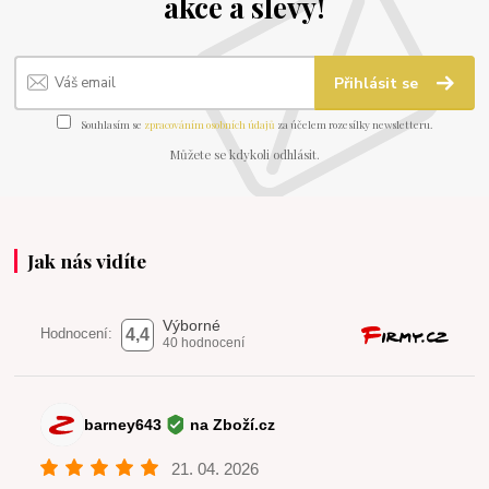
akce a slevy!
Přihlásit se
Souhlasím se
zpracováním osobních údajů
za účelem rozesílky newsletteru.
Můžete se kdykoli odhlásit.
Jak nás vidíte