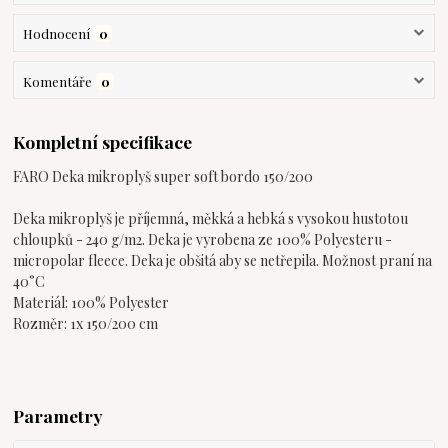
Hodnocení
0
Komentáře
0
Kompletní specifikace
FARO Deka mikroplyš super soft bordo 150/200
Deka mikroplyš je příjemná, měkká a hebká s vysokou hustotou
chloupků - 240 g/m2. Deka je vyrobena ze 100% Polyesteru -
micropolar fleece. Deka je obšitá aby se netřepila. Možnost praní na
40°C
Materiál: 100% Polyester
Rozměr: 1x 150/200 cm
Parametry