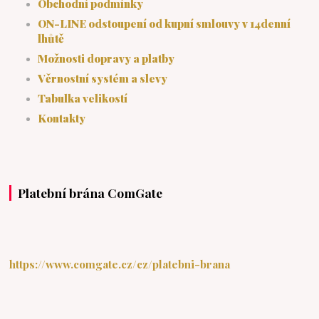
Obchodní podmínky
ON-LINE odstoupení od kupní smlouvy v 14denní
lhůtě
Možnosti dopravy a platby
Věrnostní systém a slevy
Tabulka velikostí
Kontakty
Platební brána ComGate
https://www.comgate.cz/cz/platebni-brana