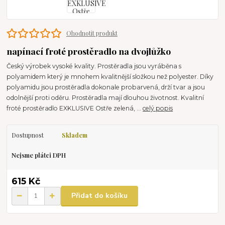
Ohodnotit produkt
napínací froté prostěradlo na dvojlůžko
Český výrobek vysoké kvality. Prostěradla jsou vyráběna s
polyamidem který je mnohem kvalitnější složkou než polyester. Díky
polyamidu jsou prostěradla dokonale probarvená, drží tvar a jsou
odolnější proti oděru. Prostěradla mají dlouhou životnost. Kvalitní
froté prostěradlo EXKLUSIVE Ostře zelená, ...
celý popis
Dostupnost
Skladem
Nejsme plátci DPH
615 Kč
Přidat do košíku