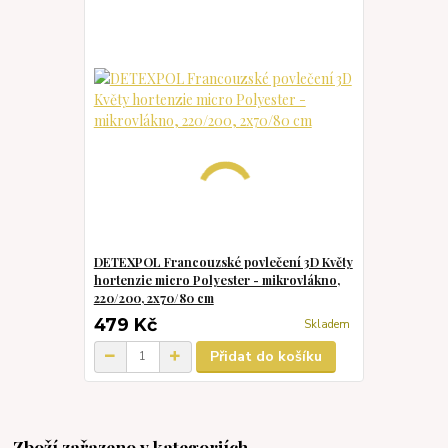
DETEXPOL Francouzské povlečení 3D Květy
hortenzie micro Polyester - mikrovlákno,
220/200, 2x70/80 cm
479 Kč
Skladem
Přidat do košíku
Zboží zařazeno v kategoriích