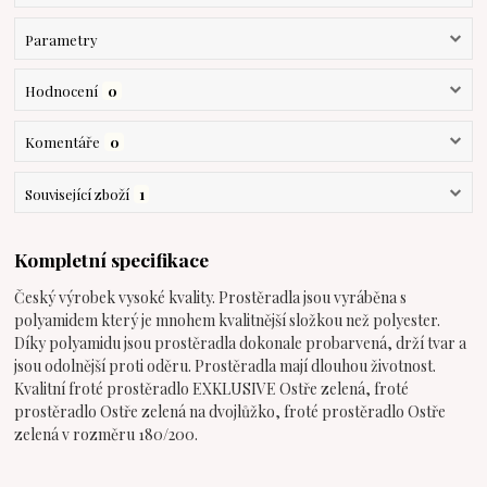
Parametry
Hodnocení
0
Komentáře
0
Související zboží
1
Kompletní specifikace
Český výrobek vysoké kvality. Prostěradla jsou vyráběna s
polyamidem který je mnohem kvalitnější složkou než polyester.
Díky polyamidu jsou prostěradla dokonale probarvená, drží tvar a
jsou odolnější proti oděru. Prostěradla mají dlouhou životnost.
Kvalitní froté prostěradlo EXKLUSIVE Ostře zelená, froté
prostěradlo Ostře zelená na dvojlůžko, froté prostěradlo Ostře
zelená v rozměru 180/200.