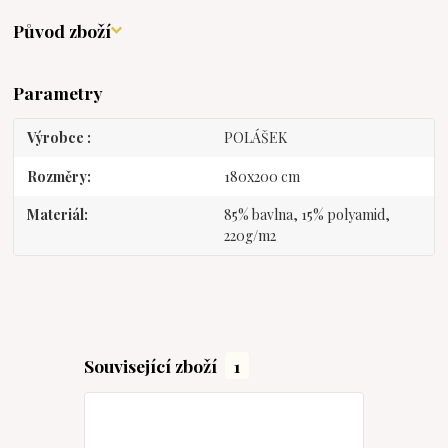
Původ zboží
Parametry
Výrobce
POLÁŠEK
Rozměry
180x200 cm
Materiál
85% bavlna, 15% polyamid,
220g/m2
Související zboží
1