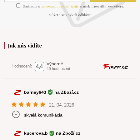
Souhlasím se
zpracováním osobních údajů
za účelem rozesílky newsletteru.
Můžete se kdykoli odhlásit.
Jak nás vidíte