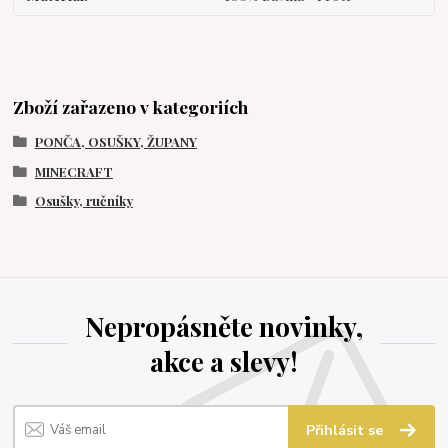
Zboží zařazeno v kategoriích
PONČA, OSUŠKY, ŽUPANY
MINECRAFT
Osušky, ručníky
Nepropásněte novinky,
akce a slevy!
Přihlásit se