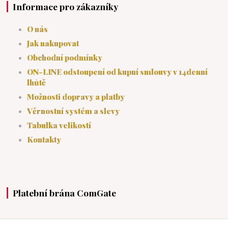
Informace pro zákazníky
O nás
Jak nakupovat
Obchodní podmínky
ON-LINE odstoupení od kupní smlouvy v 14denní
lhůtě
Možnosti dopravy a platby
Věrnostní systém a slevy
Tabulka velikostí
Kontakty
Platební brána ComGate