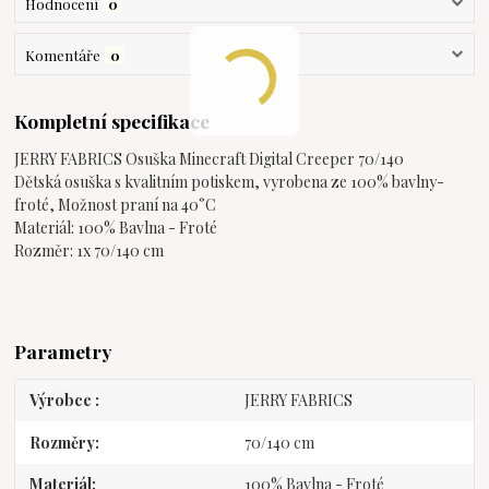
Hodnocení
0
Komentáře
0
Kompletní specifikace
JERRY FABRICS Osuška Minecraft Digital Creeper 70/140
Dětská osuška s kvalitním potiskem, vyrobena ze 100% bavlny-
froté, Možnost praní na 40°C
Materiál: 100% Bavlna - Froté
Rozměr: 1x 70/140 cm
Parametry
Výrobce
JERRY FABRICS
Rozměry
70/140 cm
Materiál
100% Bavlna - Froté