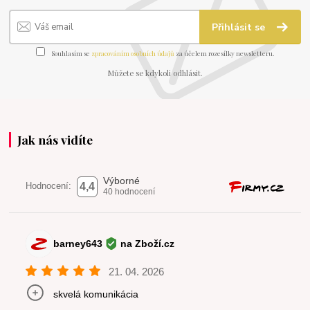
Přihlásit se
Souhlasím se
zpracováním osobních údajů
za účelem rozesílky newsletteru.
Můžete se kdykoli odhlásit.
Jak nás vidíte