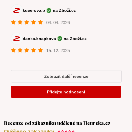
Recenze od zákazníků udělené na Heureka.cz
Ověřeno zákazníky
⭐⭐⭐⭐⭐