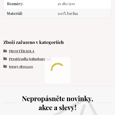
Rozměry
1x 180/200
Materiál
100% bavlna
Zboží zařazeno v kategoriích
PROSTĚRADLA
Prostěradla jednobarevná
Jersey 180x200
Nepropásněte novinky,
akce a slevy!