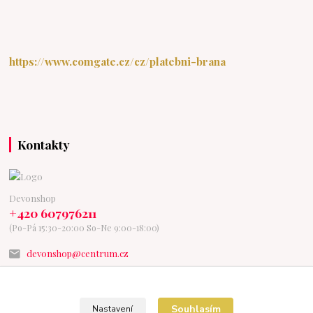
https://www.comgate.cz/cz/platebni-brana
Kontakty
Devonshop
+420 607976211
(Po-Pá 15:30-20:00 So-Ne 9:00-18:00)
devonshop@centrum.cz
Souhlasím
Nastavení