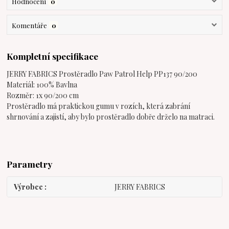
Hodnocení
0
Komentáře
0
Kompletní specifikace
JERRY FABRICS Prostěradlo Paw Patrol Help PP137 90/200
Materiál: 100% Bavlna
Rozměr: 1x 90/200 cm
Prostěradlo má praktickou gumu v rozích, která zabrání
shrnování a zajistí, aby bylo prostěradlo dobře drželo na matraci.
Parametry
Výrobce
JERRY FABRICS