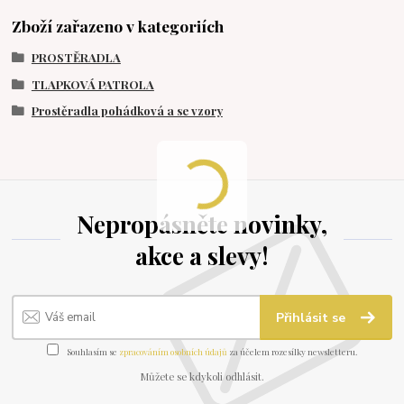
Zboží zařazeno v kategoriích
PROSTĚRADLA
TLAPKOVÁ PATROLA
Prostěradla pohádková a se vzory
Nepropásněte novinky,
akce a slevy!
Přihlásit se
Souhlasím se
zpracováním osobních údajů
za účelem rozesílky newsletteru.
Můžete se kdykoli odhlásit.