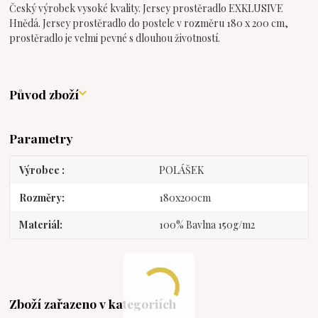
Český výrobek vysoké kvality. Jersey prostěradlo EXKLUSIVE
Hnědá. Jersey prostěradlo do postele v rozměru 180 x 200 cm,
prostěradlo je velmi pevné s dlouhou životností.
Původ zboží
Parametry
Výrobce
POLÁŠEK
Rozměry
180x200cm
Materiál
100% Bavlna 150g/m2
Zboží zařazeno v kategoriích