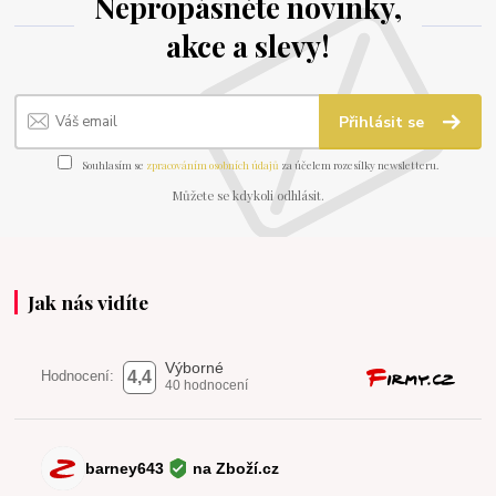
Nepropásněte novinky,
akce a slevy!
Přihlásit se
Souhlasím se
zpracováním osobních údajů
za účelem rozesílky newsletteru.
Můžete se kdykoli odhlásit.
Jak nás vidíte