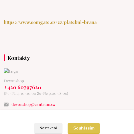
https://www.comgate.cz/cz/platebni-brana
Kontakty
Devonshop
+420 607976211
(Po-Pá 15:30-20:00 So-Ne 9:00-18:00)
devonshop@centrum.cz
Souhlasím
Nastavení