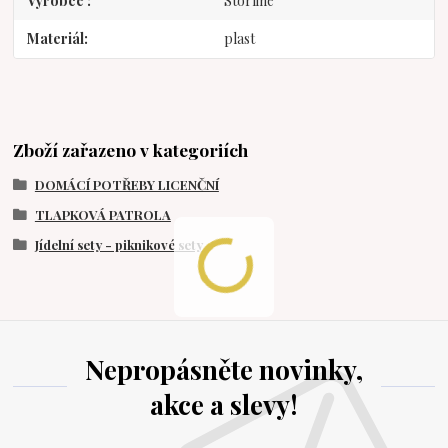
Výrobce
Storline
Materiál
plast
Zboží zařazeno v kategoriích
DOMÁCÍ POTŘEBY LICENČNÍ
TLAPKOVÁ PATROLA
Jídelní sety - piknikové sety
Nepropásněte novinky,
akce a slevy!