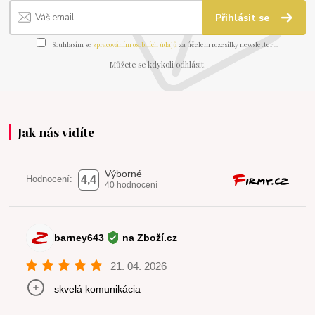
Přihlásit se
Souhlasím se
zpracováním osobních údajů
za účelem rozesílky newsletteru.
Můžete se kdykoli odhlásit.
Jak nás vidíte