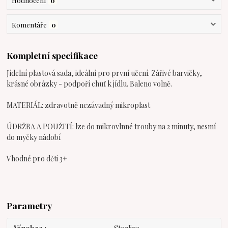
Hodnocení
0
Komentáře
0
Kompletní specifikace
Jídelní plastová sada, ideální pro první učení. Zářivé barvičky,
krásné obrázky - podpoří chuť k jídlu. Baleno volně.
MATERIÁL: zdravotně nezávadný mikroplast
ÚDRŽBA A POUŽITÍ: lze do mikrovlnné trouby na 2 minuty, nesmí
do myčky nádobí
Vhodné pro děti 3+
Parametry