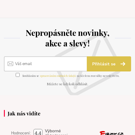
Nepropásněte novinky,
akce a slevy!
Přihlásit se
Souhlasím se
zpracováním osobních údajů
za účelem rozesílky newsletteru.
Můžete se kdykoli odhlásit.
Jak nás vidíte