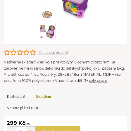
Ohodnotit produkt
Nádherné skládací křesílko s praktickým úložným prostorem. Je
zároveň velmi krásnou dekorací do dětských pokojíčků. Zatížení 15kg.
Pro děti cca do 4 let. Rozměry: 28x28x48cm MATERIÁL: MDF + vše
potaženo 100% polyesterem Vhodné pro děti 3+
celý popis
Dostupnost
Skladem
Nejsme plátci DPH
299 Kč
/
ks