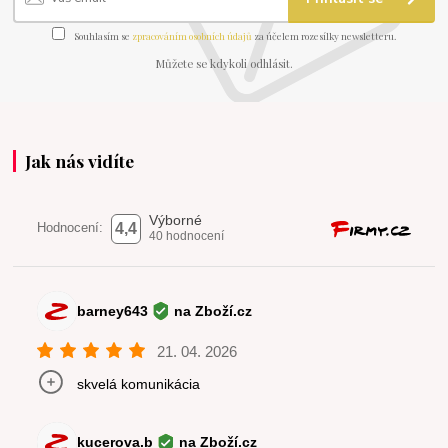
Souhlasím se
zpracováním osobních údajů
za účelem rozesílky newsletteru.
Můžete se kdykoli odhlásit.
Jak nás vidíte