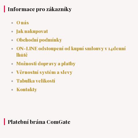
Informace pro zákazníky
O nás
Jak nakupovat
Obchodní podmínky
ON-LINE odstoupení od kupní smlouvy v 14denní
lhůtě
Možnosti dopravy a platby
Věrnostní systém a slevy
Tabulka velikostí
Kontakty
Platební brána ComGate