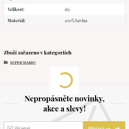
Velikost
152
Materiál
100% bavlna
Zboží zařazeno v kategoriích
SUPER MARIO
Nepropásněte novinky,
akce a slevy!
Přihlásit se