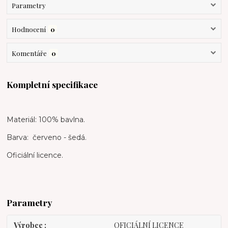
Parametry
Hodnocení
0
Komentáře
0
Kompletní specifikace
Materiál: 100% bavlna.
Barva: červeno - šedá.
Oficiální licence.
Parametry
Výrobce
OFICIÁLNÍ LICENCE