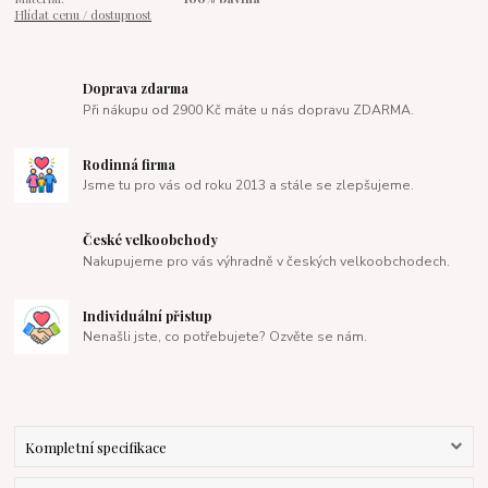
Hlídat cenu / dostupnost
Doprava zdarma
Při nákupu od 2900 Kč máte u nás dopravu ZDARMA.
Rodinná firma
Jsme tu pro vás od roku 2013 a stále se zlepšujeme.
České velkoobchody
Nakupujeme pro vás výhradně v českých velkoobchodech.
Individuální přistup
Nenašli jste, co potřebujete? Ozvěte se nám.
Kompletní specifikace