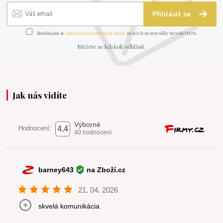
Přihlásit se
Souhlasím se
zpracováním osobních údajů
za účelem rozesílky newsletteru.
Můžete se kdykoli odhlásit.
Jak nás vidíte