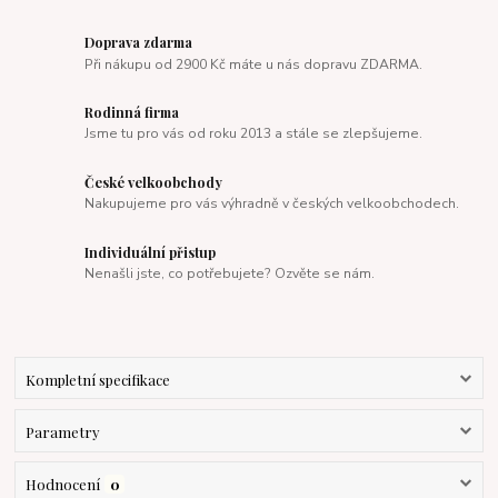
Doprava zdarma
Při nákupu od 2900 Kč máte u nás dopravu ZDARMA.
Rodinná firma
Jsme tu pro vás od roku 2013 a stále se zlepšujeme.
České velkoobchody
Nakupujeme pro vás výhradně v českých velkoobchodech.
Individuální přistup
Nenašli jste, co potřebujete? Ozvěte se nám.
Kompletní specifikace
Parametry
Hodnocení
0