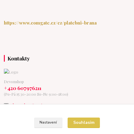
https://www.comgate.cz/cz/platebni-brana
Kontakty
Devonshop
+420 607976211
(Po-Pá 15:30-20:00 So-Ne 9:00-18:00)
devonshop@centrum.cz
Souhlasím
Nastavení