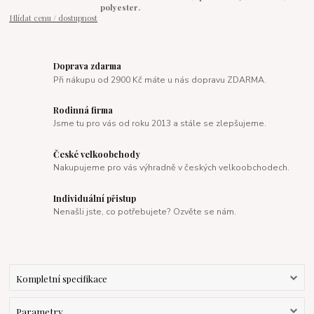
polyester.
Hlídat cenu / dostupnost
Doprava zdarma
Při nákupu od 2900 Kč máte u nás dopravu ZDARMA.
Rodinná firma
Jsme tu pro vás od roku 2013 a stále se zlepšujeme.
České velkoobchody
Nakupujeme pro vás výhradně v českých velkoobchodech.
Individuální přistup
Nenašli jste, co potřebujete? Ozvěte se nám.
Kompletní specifikace
Parametry