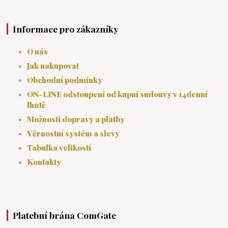
Informace pro zákazníky
O nás
Jak nakupovat
Obchodní podmínky
ON-LINE odstoupení od kupní smlouvy v 14denní
lhůtě
Možnosti dopravy a platby
Věrnostní systém a slevy
Tabulka velikostí
Kontakty
Platební brána ComGate