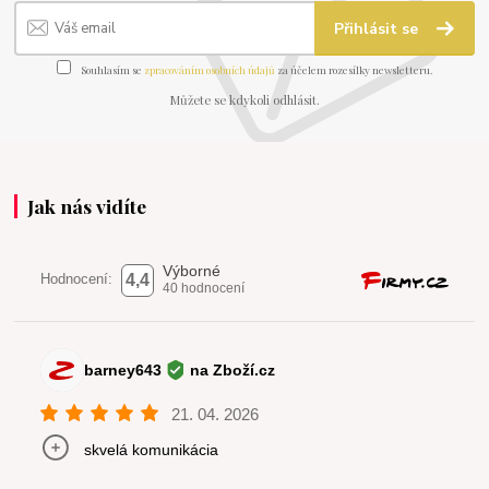
Přihlásit se
Souhlasím se
zpracováním osobních údajů
za účelem rozesílky newsletteru.
Můžete se kdykoli odhlásit.
Jak nás vidíte