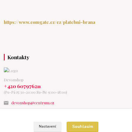
https://www.comgate.cz/cz/platebni-brana
Kontakty
Devonshop
+420 607976211
(Po-Pá 15:30-20:00 So-Ne 9:00-18:00)
devonshop@centrum.cz
Souhlasím
Nastavení