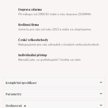
Doprava zdarma
Při nákupu od 2900 Kč máte u nás dopravu ZDARMA.
Rodinná firma
Jsme tu pro vás od roku 2013 a stále se zlepšujeme.
České velkoobchody
Nakupujeme pro vás výhradně v českých velkoobchodech.
Individuální přistup
Nenašli jste, co potřebujete? Ozvěte se nám.
Kompletní specifikace
Parametry
Hodnocení
0