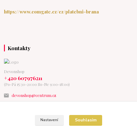
https://www.comgate.cz/cz/platebni-brana
Kontakty
Devonshop
+420 607976211
(Po-Pá 15:30-20:00 So-Ne 9:00-18:00)
devonshop@centrum.cz
Souhlasím
Nastavení