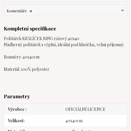
Komentáře
0
Kompletní specifikace
Polštářek KRÁLÍČEK BING růžový 40x40
Nádherný polštářek s výplní, ideální pod hlavičku, velmi příjemný.
Rozměry: 40x40cm
Materiál: 100% polyester
Parametry
Výrobce
OFICIÁLNÍ LICENCE
Velikost
40x40cm