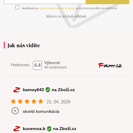
Souhlasím se
zpracováním osobních údajů
za účelem rozesílky newsletteru.
Můžete se kdykoli odhlásit.
Jak nás vidíte