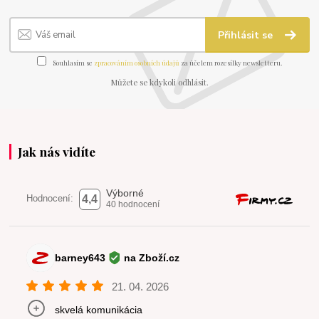
Přihlásit se
Souhlasím se
zpracováním osobních údajů
za účelem rozesílky newsletteru.
Můžete se kdykoli odhlásit.
Jak nás vidíte