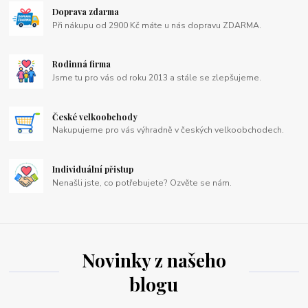
Doprava zdarma
Při nákupu od 2900 Kč máte u nás dopravu ZDARMA.
Rodinná firma
Jsme tu pro vás od roku 2013 a stále se zlepšujeme.
České velkoobchody
Nakupujeme pro vás výhradně v českých velkoobchodech.
Individuální přistup
Nenašli jste, co potřebujete? Ozvěte se nám.
Novinky z našeho
blogu