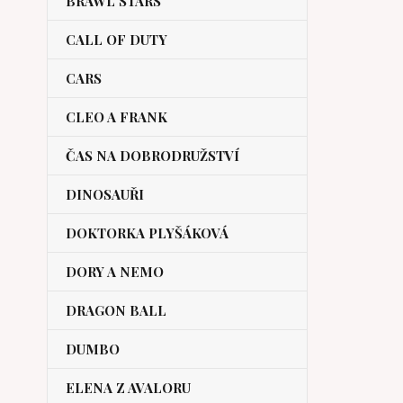
BRAWL STARS
CALL OF DUTY
CARS
CLEO A FRANK
ČAS NA DOBRODRUŽSTVÍ
DINOSAUŘI
DOKTORKA PLYŠÁKOVÁ
DORY A NEMO
DRAGON BALL
DUMBO
ELENA Z AVALORU