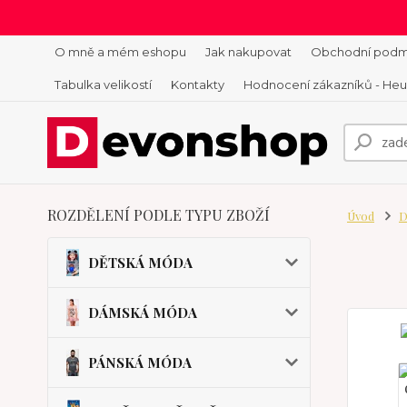
O mně a mém eshopu
Jak nakupovat
Obchodní podm
Tabulka velikostí
Kontakty
Hodnocení zákazníků - He
ROZDĚLENÍ PODLE TYPU ZBOŽÍ
Úvod
D
DĚTSKÁ MÓDA
DÁMSKÁ MÓDA
PÁNSKÁ MÓDA