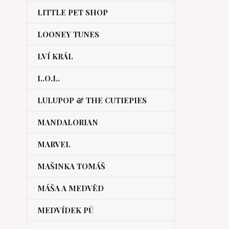
LITTLE PET SHOP
LOONEY TUNES
LVÍ KRÁL
L.O.L.
LULUPOP & THE CUTIEPIES
MANDALORIAN
MARVEL
MAŠINKA TOMÁŠ
MÁŠA A MEDVĚD
MEDVÍDEK PŮ