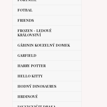
FOTBAL
FRIENDS
FROZEN - LEDOVÉ
KRÁLOVSTVÍ
GÁBININ KOUZELNÝ DOMEK
GARFIELD
HARRY POTTER
HELLO KITTY
HODNÝ DINOSAURUS
HRDINOVÉ
JAK VYCVIČIT DRAKA