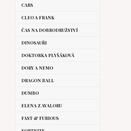
CARS
CLEO A FRANK
ČAS NA DOBRODRUŽSTVÍ
DINOSAUŘI
DOKTORKA PLYŠÁKOVÁ
DORY A NEMO
DRAGON BALL
DUMBO
ELENA Z AVALORU
FAST & FURIOUS
FORTNITE